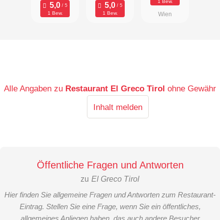
1 Bew.
1 Bew.
1 Bew.
Wien
Alle Angaben zu
Restaurant El Greco Tirol
ohne Gewähr
Inhalt melden
Öffentliche Fragen und Antworten
zu
El Greco Tirol
Hier finden Sie allgemeine Fragen und Antworten zum Restaurant-
Eintrag. Stellen Sie eine Frage, wenn Sie ein öffentliches,
allgemeines Anliegen haben, das auch andere Besucher