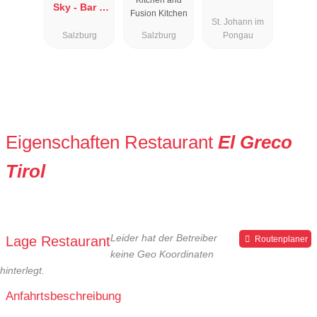
Kitchen and
Sky - Bar &
Fusion Kitchen
St. Johann im
Restaurant
Salzburg
Salzburg
Pongau
Eigenschaften Restaurant
El Greco
Tirol
Leider hat der Betreiber
Lage Restaurant
Routenplaner
keine Geo Koordinaten
hinterlegt.
Anfahrtsbeschreibung