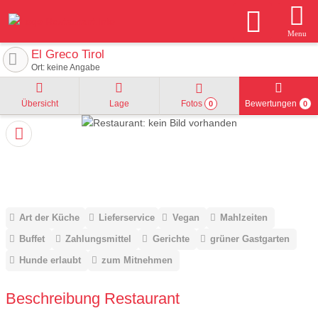
Menu
El Greco Tirol
Ort: keine Angabe
Übersicht
Lage
Fotos
Bewertungen
0
0
Art der Küche
Lieferservice
Vegan
Mahlzeiten
Buffet
Zahlungsmittel
Gerichte
grüner Gastgarten
Hunde erlaubt
zum Mitnehmen
Beschreibung Restaurant