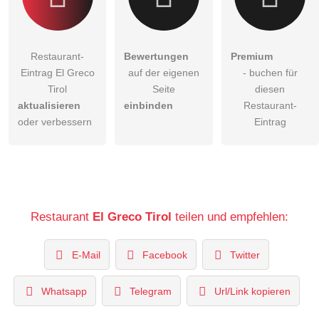
Restaurant-
Bewertungen
Premium
Eintrag El Greco
auf der eigenen
- buchen für
Tirol
Seite
diesen
aktualisieren
einbinden
Restaurant-
oder verbessern
Eintrag
Restaurant
El Greco Tirol
teilen und empfehlen:
E-Mail
Facebook
Twitter
Whatsapp
Telegram
Url/Link kopieren