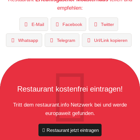
empfehlen:
E-Mail
Facebook
Twitter
Whatsapp
Telegram
Url/Link kopieren
Restaurant kostenfrei eintragen!
Tritt dem restaurant.info Netzwerk bei und werde
europaweit gefunden.
Restaurant jetzt eintragen