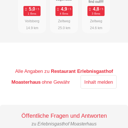
find out!!!!
1 Bew.
4 Bew.
3 Bew.
Voitsberg
Zeltweg
Zeltweg
14.9 km
25.0 km
24.6 km
Alle Angaben zu
Restaurant Erlebnisgasthof
Moasterhaus
ohne Gewähr
Inhalt melden
Öffentliche Fragen und Antworten
zu
Erlebnisgasthof Moasterhaus