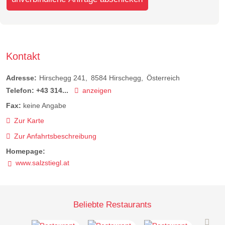
Kontakt
Adresse:
Hirschegg 241
8584
Hirschegg
Österreich
Telefon:
+43 314...
anzeigen
Fax:
keine Angabe
Zur Karte
Zur Anfahrtsbeschreibung
Homepage:
www.salzstiegl.at
Beliebte Restaurants