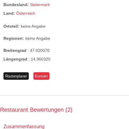
Bundesland:
Steiermark
Land:
Österreich
Ortsteil:
keine Angabe
Regionen:
keine Angabe
Breitengrad
:
47.020070
Längengrad
:
14.960320
Routenplaner
Kontakt
Restaurant Bewertungen
2
Zusammenfassung