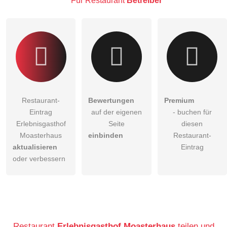
Für Restaurant
Betreiber
Restaurant-
Bewertungen
Premium
Eintrag
auf der eigenen
- buchen für
Erlebnisgasthof
Seite
diesen
Moasterhaus
einbinden
Restaurant-
aktualisieren
Eintrag
oder verbessern
Restaurant
Erlebnisgasthof Moasterhaus
teilen und