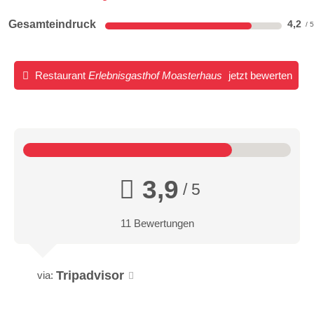
Gesamteindruck
4,2
Restaurant
Erlebnisgasthof Moasterhaus
jetzt bewerten
3,9
/ 5
11 Bewertungen
Tripadvisor
via: