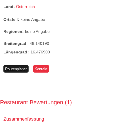
Land:
Österreich
Ortsteil:
keine Angabe
Regionen:
keine Angabe
Breitengrad
:
48.140190
Längengrad
:
16.476900
Routenplaner
Kontakt
Restaurant Bewertungen
1
Zusammenfassung