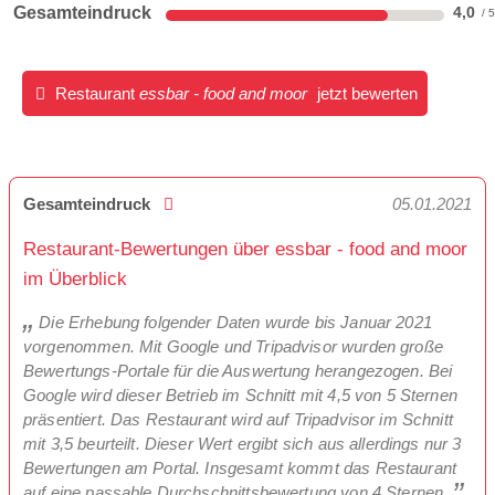
Gesamteindruck
4,0
Restaurant
essbar - food and moor
jetzt bewerten
Gesamteindruck
05.01.2021
Restaurant-Bewertungen über essbar - food and moor
im Überblick
Die Erhebung folgender Daten wurde bis Januar 2021
vorgenommen. Mit Google und Tripadvisor wurden große
Bewertungs-Portale für die Auswertung herangezogen. Bei
Google wird dieser Betrieb im Schnitt mit 4,5 von 5 Sternen
präsentiert. Das Restaurant wird auf Tripadvisor im Schnitt
mit 3,5 beurteilt. Dieser Wert ergibt sich aus allerdings nur 3
Bewertungen am Portal. Insgesamt kommt das Restaurant
auf eine passable Durchschnittsbewertung von 4 Sternen.