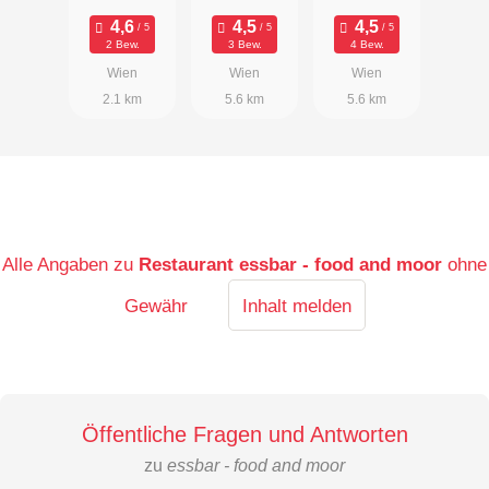
Bräu
2 Bew.
3 Bew.
4 Bew.
Wien
Wien
Wien
2.1 km
5.6 km
5.6 km
Alle Angaben zu
Restaurant essbar - food and moor
ohne
Gewähr
Inhalt melden
Öffentliche Fragen und Antworten
zu
essbar - food and moor