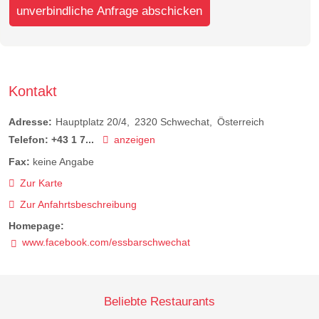
unverbindliche Anfrage abschicken
Kontakt
Adresse:
Hauptplatz 20/4
2320
Schwechat
Österreich
Telefon:
+43 1 7...
anzeigen
Fax:
keine Angabe
Zur Karte
Zur Anfahrtsbeschreibung
Homepage:
www.facebook.com/essbarschwechat
Beliebte Restaurants