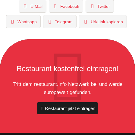
E-Mail
Facebook
Twitter
Whatsapp
Telegram
Url/Link kopieren
Restaurant kostenfrei eintragen!
Tritt dem restaurant.info Netzwerk bei und werde
europaweit gefunden.
Restaurant jetzt eintragen