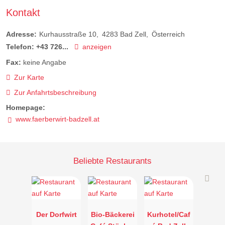
Kontakt
Adresse:
Kurhausstraße 10
4283
Bad Zell
Österreich
Telefon:
+43 726...
anzeigen
Fax:
keine Angabe
Zur Karte
Zur Anfahrtsbeschreibung
Homepage:
www.faerberwirt-badzell.at
Beliebte Restaurants
Der Dorfwirt
Bio-Bäckerei
Kurhotel/Caf