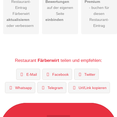
Restaurant-
Bewertungen
Premium
Eintrag
auf der eigenen
- buchen für
Färberwirt
Seite
diesen
aktualisieren
einbinden
Restaurant-
oder verbessern
Eintrag
Restaurant
Färberwirt
teilen und empfehlen:
E-Mail
Facebook
Twitter
Whatsapp
Telegram
Url/Link kopieren