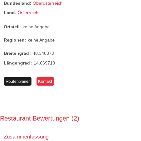
Bundesland:
Oberösterreich
Land:
Österreich
Ortsteil:
keine Angabe
Regionen:
keine Angabe
Breitengrad
:
48.348370
Längengrad
:
14.669710
Routenplaner
Kontakt
Restaurant Bewertungen
2
Zusammenfassung