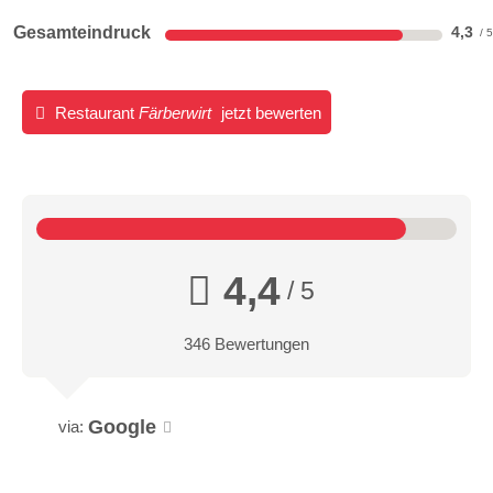
Gesamteindruck
4,3
Restaurant
Färberwirt
jetzt bewerten
4,4
/ 5
346 Bewertungen
Google
via: