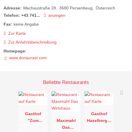
Adresse:
Wachaustraße 28
3680
Persenbeug
Österreich
Telefon:
+43 741...
anzeigen
Fax:
keine Angabe
Zur Karte
Zur Anfahrtsbeschreibung
Homepage:
www.donaurast.com
Beliebte Restaurants
Gasthof
Gasthof
"Zum
Maximahl
Haselberger
Goldenen
Das
"Zum alten