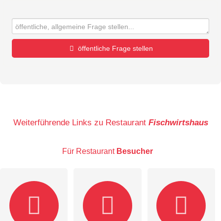
öffentliche Frage stellen
Vorname
Name
Weiterführende Links zu Restaurant
Fischwirtshaus
Für Restaurant
Besucher
E-Mail-Adresse (wird nicht veröffentlicht)