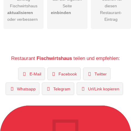
Fischwirtshaus
Seite
diesen
aktualisieren
einbinden
Restaurant-
oder verbessern
Eintrag
Restaurant
Fischwirtshaus
teilen und empfehlen:
E-Mail
Facebook
Twitter
Whatsapp
Telegram
Url/Link kopieren