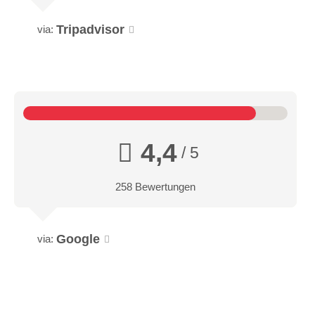
Tripadvisor
via:
4,4
/ 5
258 Bewertungen
Google
via: