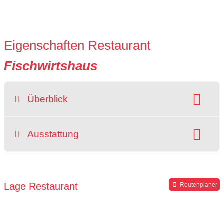
Eigenschaften Restaurant
Fischwirtshaus
Überblick
Raucherbereich
Ausstattung
grüner Gastgarten
rollstuhlgerecht
Hochstuhl
Parkplätze verfügbar
Lage Restaurant
Routenplaner