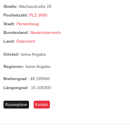
Straße:
Wachaustraße 28
Postleitzahl:
PLZ 3680
Stadt:
Persenbeug
Bundesland:
Niederösterreich
Land:
Österreich
Ortsteil:
keine Angabe
Regionen:
keine Angabe
Breitengrad
:
48.199360
Längengrad
:
15.108300
Routenplaner
Kontakt