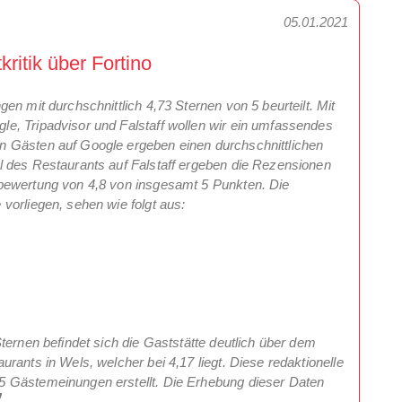
05.01.2021
itik über Fortino
n mit durchschnittlich 4,73 Sternen von 5 beurteilt. Mit
e, Tripadvisor und Falstaff wollen wir ein umfassendes
n Gästen auf Google ergeben einen durchschnittlichen
l des Restaurants auf Falstaff ergeben die Rezensionen
bewertung von 4,8 von insgesamt 5 Punkten. Die
vorliegen, sehen wie folgt aus:
ternen befindet sich die Gaststätte deutlich über dem
rants in Wels, welcher bei 4,17 liegt. Diese redaktionelle
5 Gästemeinungen erstellt. Die Erhebung dieser Daten