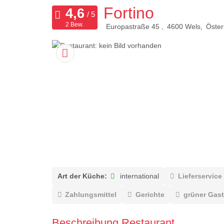
Fortino
2 Bew.
Europastraße 45
4600
Wels
Öster
Art der Küche:
international
Lieferservice
Zahlungsmittel
Gerichte
grüner Gast
Beschreibung Restaurant