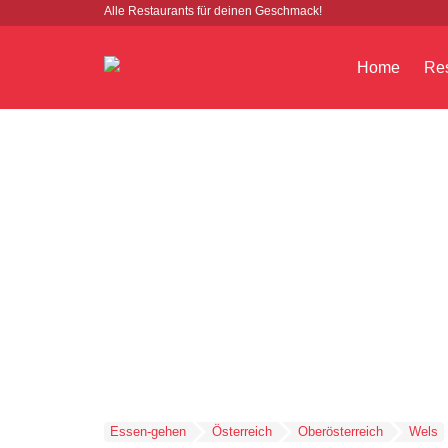
Alle Restaurants für deinen Geschmack!
Home
Res
Essen-gehen
Österreich
Oberösterreich
Wels