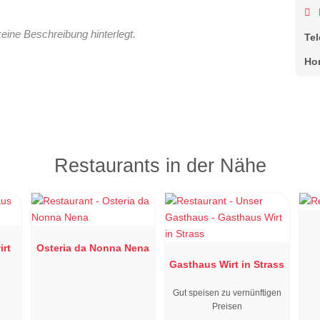
keine Beschreibung hinterlegt.
Te
Ho
Restaurants in der Nähe
rt
Osteria da Nonna Nena
Gasthaus Wirt in Strass
Gut speisen zu vernünftigen
Preisen