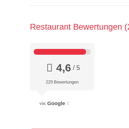
Restaurant Bewertungen
4,6
/ 5
229 Bewertungen
Google
via: