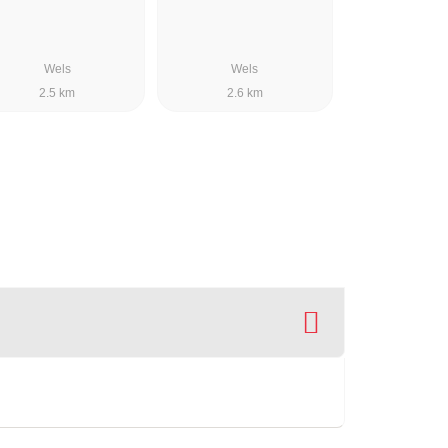
Wels
Wels
2.5 km
2.6 km