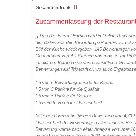
Gesamteindruck
Zusammenfassung der Restaurantkr
Das Restaurant Fortino wird in Online-Bewertunge
den Daten aus den Bewertungs-Portalen von Googl
Bild der Küche wiedergeben. 145 Bewertungen vo
Gesamtwert von 4,4 Sternen von max. 5. Im Profi
zu diesem Betrieb eine durchschnittliche Gesamt
Bewertungen auf Tripadvisor, wo auch Ergebnisse 
* 5 von 5 Bewertungspunkte für Küche
* 5 von 5 Punkte für die Qualität
* 5 von 5 Punkte für Service
* 5 Punkte von 5 im Durchschnitt
Mit einer durchschnittlichen Bewertung von 4,73 S
Durchschnitt der Bewertungen aller anderen Restau
Bewertung wurde nach einer Analyse von über 16
wurde bis inklusive Januar 2021 vorgenommen.