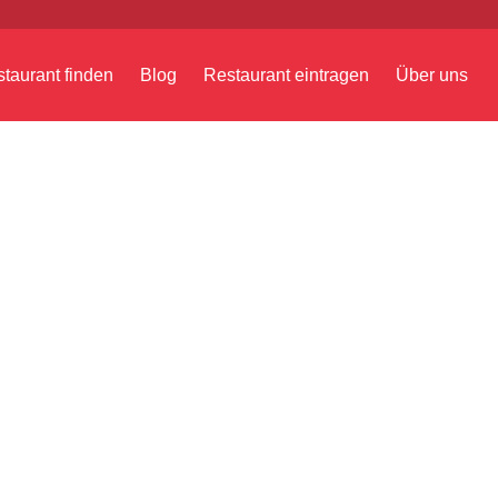
taurant finden
Blog
Restaurant eintragen
Über uns