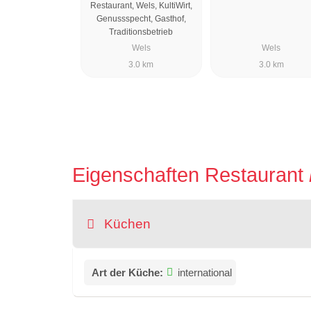
Restaurant, Wels, KultiWirt,
Genussspecht, Gasthof,
Traditionsbetrieb
Wels
Wels
3.0 km
3.0 km
Eigenschaften Restaurant
Küchen
Art der Küche:
international