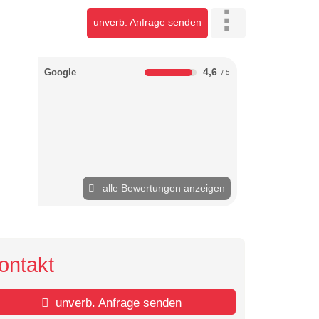
unverb. Anfrage senden
4,6
Google
alle Bewertungen anzeigen
ontakt
unverb. Anfrage senden