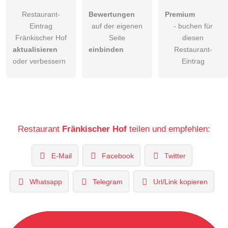
Restaurant-
Bewertungen
Premium
Eintrag
auf der eigenen
- buchen für
Fränkischer Hof
Seite
diesen
aktualisieren
einbinden
Restaurant-
oder verbessern
Eintrag
Restaurant
Fränkischer Hof
teilen und empfehlen:
E-Mail
Facebook
Twitter
Whatsapp
Telegram
Url/Link kopieren