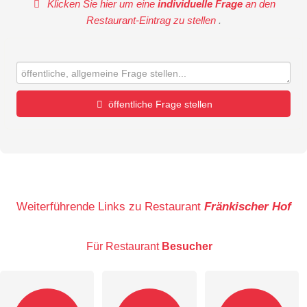
Klicken Sie hier um eine
individuelle Frage
an den
Restaurant-Eintrag zu stellen
.
öffentliche Frage stellen
Vorname
Name
Weiterführende Links zu Restaurant
Fränkischer Hof
Für Restaurant
Besucher
E-Mail-Adresse (wird nicht veröffentlicht)