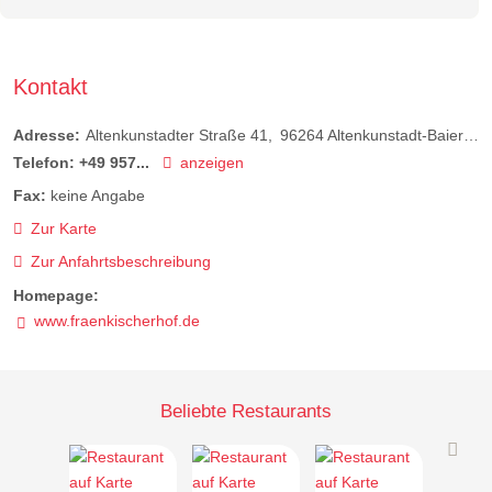
Kontakt
Adresse:
Altenkunstadter Straße 41
96264
Altenkunstadt-Baiersdorf
Telefon:
+49 957...
anzeigen
Fax:
keine Angabe
Zur Karte
Zur Anfahrtsbeschreibung
Homepage:
www.fraenkischerhof.de
Beliebte Restaurants