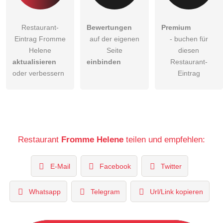
Restaurant-
Bewertungen
Premium
Eintrag Fromme
auf der eigenen
- buchen für
Helene
Seite
diesen
aktualisieren
einbinden
Restaurant-
oder verbessern
Eintrag
Restaurant
Fromme Helene
teilen und empfehlen:
E-Mail
Facebook
Twitter
Whatsapp
Telegram
Url/Link kopieren