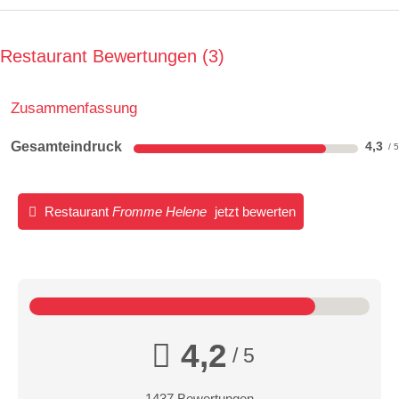
Restaurant Bewertungen
3
Zusammenfassung
Gesamteindruck
4,3
Restaurant
Fromme Helene
jetzt bewerten
4,2
/ 5
1437 Bewertungen