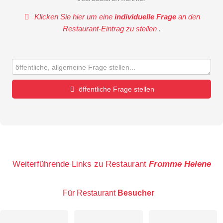
Klicken Sie hier um eine
individuelle Frage
an den
Restaurant-Eintrag zu stellen
.
öffentliche Frage stellen
Vorname
Name
Weiterführende Links zu Restaurant
Fromme Helene
Für Restaurant
Besucher
E-Mail-Adresse (wird nicht veröffentlicht)