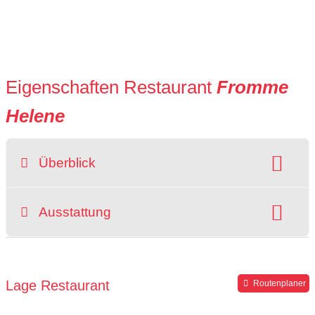
Eigenschaften Restaurant
Fromme
Helene
Überblick
Preisniveau:
Raucherbereich
Ausstattung
grüner Gastgarten
rollstuhlgerecht
Parkplätze verfügbar
Lage Restaurant
Routenplaner