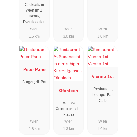
Cocktails in
Wien im 1.
Bezirk,
Eventlocation
Wien
Wien
Wien
1.5 km
3.0 km
1.0 km
Peter Pane
Vienna 1st
Burgergrill Bar
Restaurant,
Ofenloch
Lounge, Bar,
Cafe
Exklusive
Österreichische
Küche
Wien
Wien
Wien
1.8 km
1.3 km
1.6 km