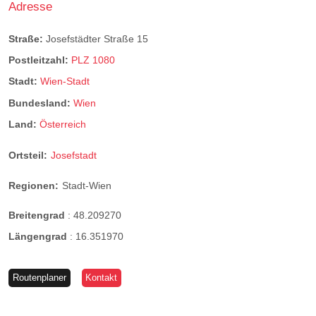
Adresse
Straße:
Josefstädter Straße 15
Postleitzahl:
PLZ 1080
Stadt:
Wien-Stadt
Bundesland:
Wien
Land:
Österreich
Ortsteil:
Josefstadt
Regionen:
Stadt-Wien
Breitengrad
:
48.209270
Längengrad
:
16.351970
Routenplaner
Kontakt