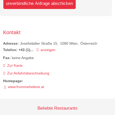
unverbindliche Anfrage abschicken
Kontakt
Adresse:
Josefstädter Straße 15
1080
Wien
Österreich
Telefon:
+43 (1)...
anzeigen
Fax:
keine Angabe
Zur Karte
Zur Anfahrtsbeschreibung
Homepage:
www.frommehelene.at
Beliebte Restaurants