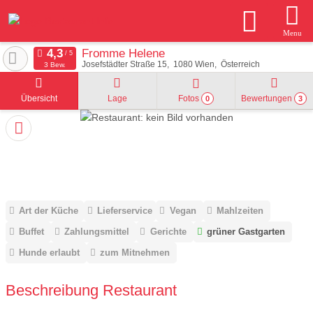
Menu
Fromme Helene
Josefstädter Straße 15
1080
Wien
Österreich
3 Bew.
Übersicht
Lage
Fotos
Bewertungen
0
3
Art der Küche
Lieferservice
Vegan
Mahlzeiten
Buffet
Zahlungsmittel
Gerichte
grüner Gastgarten
Hunde erlaubt
zum Mitnehmen
Beschreibung Restaurant