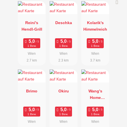
Reini's
Deschka
Kolarik's
Hendl-Grill
Himmelreich
1 Bew.
1 Bew.
1 Bew.
Wien
Wien
Wien
2.7 km
2.3 km
3.7 km
Brimo
Okiru
Wang's
Home
Kitchen
1 Bew.
1 Bew.
1 Bew.
Wien
Wien
Wien