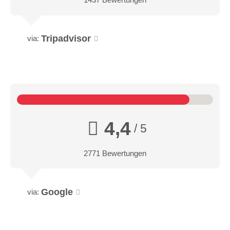
Tripadvisor
via:
4,4
/ 5
2771 Bewertungen
Google
via: