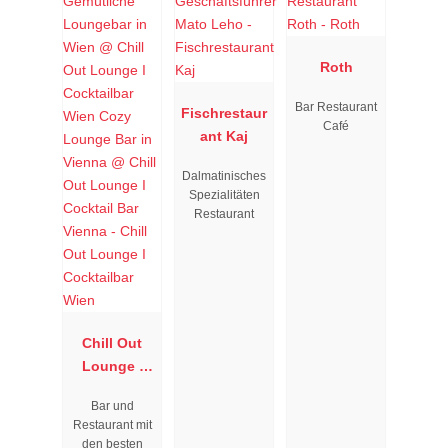
Roth
Bar Restaurant
Fischrestaur
Café
ant Kaj
Dalmatinisches
Spezialitäten
Restaurant
Chill Out
Lounge I
Cocktailbar
Bar und
Wien
Restaurant mit
den besten