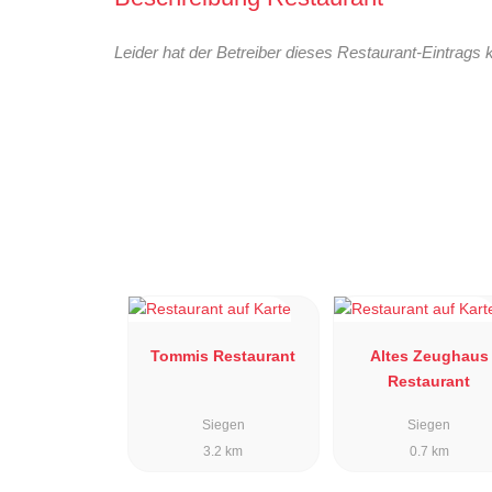
Leider hat der Betreiber dieses Restaurant-Eintrags 
Tommis Restaurant
Altes Zeughaus
Restaurant
Siegen
Siegen
3.2 km
0.7 km