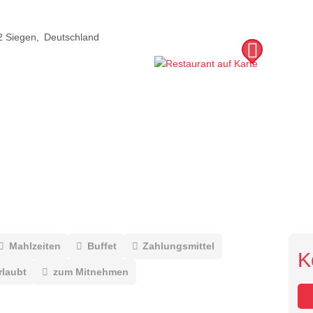
2
Siegen
Deutschland
Mahlzeiten
Buffet
Zahlungsmittel
K
rlaubt
zum Mitnehmen