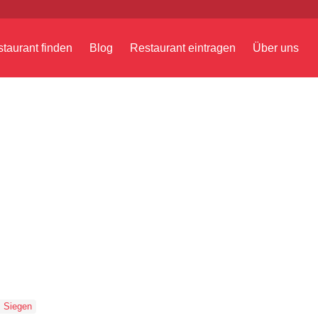
taurant finden
Blog
Restaurant eintragen
Über uns
Siegen