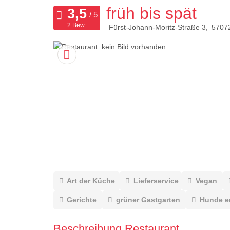
früh bis spät
2 Bew.
Fürst-Johann-Moritz-Straße 3
5707
Art der Küche
Lieferservice
Vegan
Gerichte
grüner Gastgarten
Hunde e
Beschreibung Restaurant