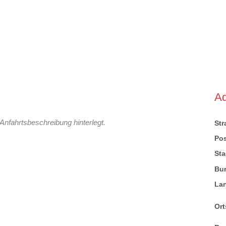
A
Anfahrtsbeschreibung hinterlegt.
St
Pos
Sta
Bu
La
Ort