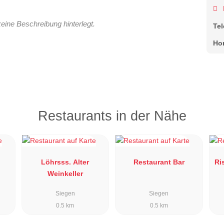
keine Beschreibung hinterlegt.
Te
Ho
Restaurants in der Nähe
Löhrsss. Alter
Restaurant Bar
Ri
Weinkeller
Siegen
Siegen
0.5 km
0.5 km