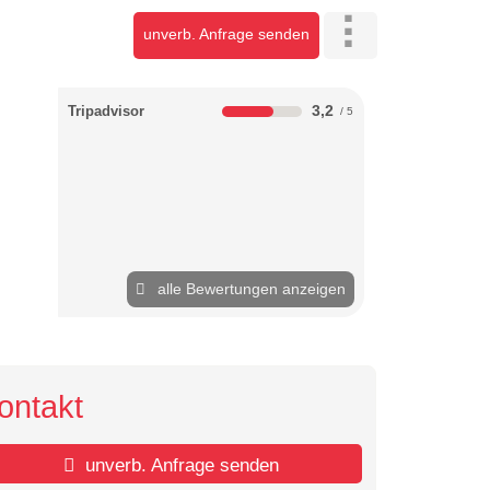
unverb. Anfrage senden
3,2
Tripadvisor
alle Bewertungen anzeigen
ontakt
unverb. Anfrage senden