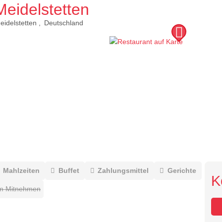
eidelstetten
eidelstetten
Deutschland
Mahlzeiten
Buffet
Zahlungsmittel
Gerichte
K
m Mitnehmen