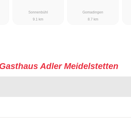
Sonnenbühl
Gomadingen
9.1 km
8.7 km
Gasthaus Adler Meidelstetten