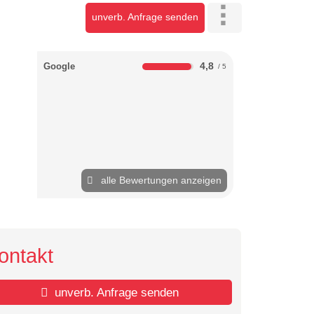
unverb. Anfrage senden
4,8
Google
alle Bewertungen anzeigen
ontakt
unverb. Anfrage senden