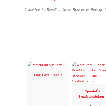
Leider hat der Betreiber dieses Restaurant-Eintrags 
Flair Hotel Rössle
Speidel´s
BrauManufaktur 
Gasthof Lamm