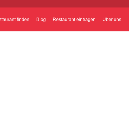
taurant finden
Blog
Restaurant eintragen
Über uns