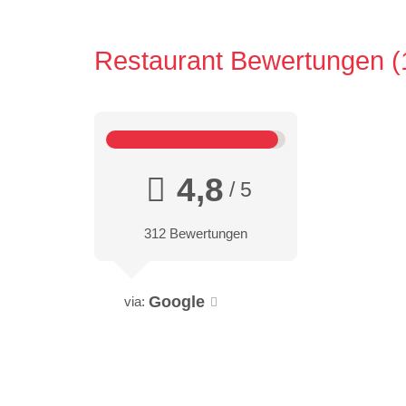
Restaurant Bewertungen
4,8
/ 5
312 Bewertungen
Google
via: