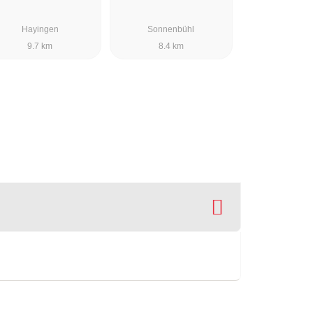
Hayingen
Sonnenbühl
9.7 km
8.4 km