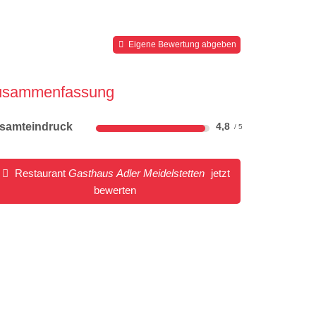
Eigene Bewertung abgeben
usammenfassung
samteindruck
4,8
Restaurant
Gasthaus Adler Meidelstetten
jetzt
bewerten