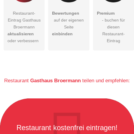
Restaurant-
Bewertungen
Premium
Eintrag Gasthaus
auf der eigenen
- buchen für
Broermann
Seite
diesen
aktualisieren
einbinden
Restaurant-
oder verbessern
Eintrag
Restaurant
Gasthaus Broermann
teilen und empfehlen:
Restaurant kostenfrei eintragen!