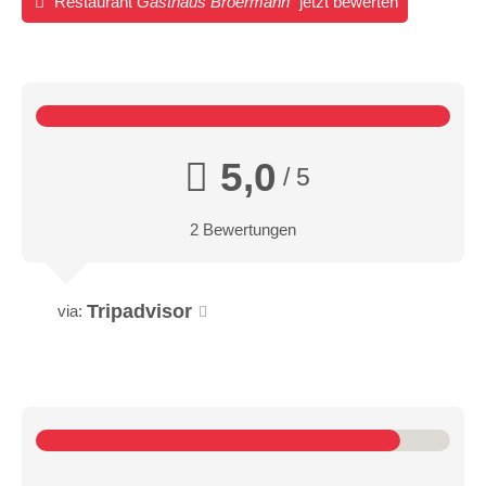
Restaurant
Gasthaus Broermann
jetzt bewerten
5,0
/ 5
2 Bewertungen
Tripadvisor
via: