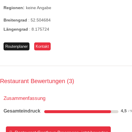
Regionen:
keine Angabe
Breitengrad
:
52.504684
Längengrad
:
8.175724
Routenplaner
Kontakt
Restaurant Bewertungen
3
Zusammenfassung
Gesamteindruck
4,5