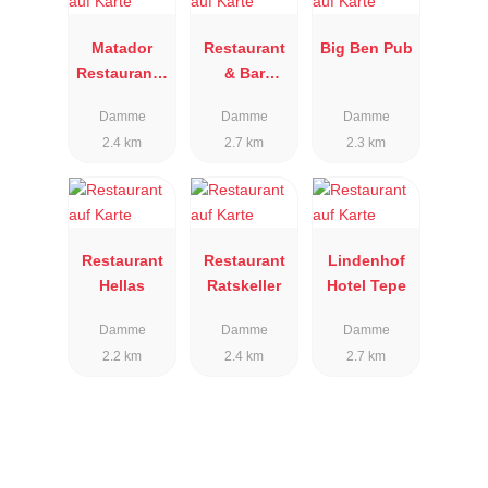
Matador
Restaurant
Big Ben Pub
Restaurant -
& Bar
Bar
Terrazza
Damme
Damme
Damme
2.4 km
2.7 km
2.3 km
Restaurant
Restaurant
Lindenhof
Hellas
Ratskeller
Hotel Tepe
Damme
Damme
Damme
2.2 km
2.4 km
2.7 km