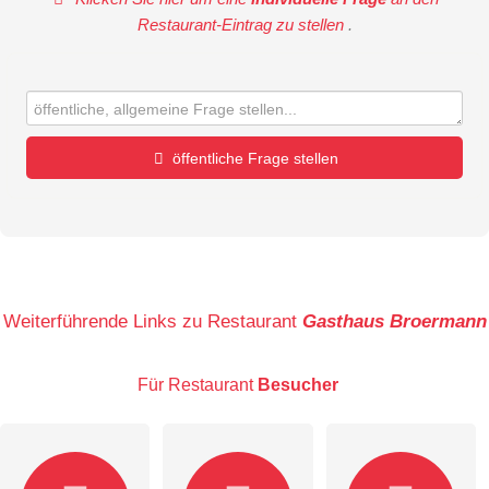
Restaurant-Eintrag zu stellen
.
öffentliche Frage stellen
Vorname
Name
Weiterführende Links zu Restaurant
Gasthaus Broermann
Für Restaurant
Besucher
E-Mail-Adresse (wird nicht veröffentlicht)