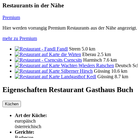
Restaurants in der Nähe
Premium
Hier werden vorrangig Premium Restaurants aus der Nähe angezeigt.
mehr zu Premium
Fandl
Strem
5.0 km
die Wirten
Eberau
2.5 km
Csencsits
Harmisch
7.6 km
Wachter-Wieslers Ratschen
Deutsch Sc
Silberner Hirsch
Güssing
10.6 km
Landgasthof Kedl
Güssing
8.7 km
Eigenschaften Restaurant
Gasthaus Buch
Küchen
Art der Küche:
europäisch
österreichisch
Gerichte:
Barbecue