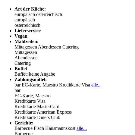
Art der Küche:
europäisch
österreichisch
europäisch
österreichisch
Lieferservice
Vegan
Mahlzeiten:
Mittagessen
Abendessen
Catering
Mittagessen
Abendessen
Catering
Buffet
Buffet: keine Angabe
Zahlungsmittel:
bar
EC-Karte, Maestro
Kreditkarte Visa
alle...
bar
EC-Karte, Maestro
Kreditkarte Visa
Kreditkarte MasterCard
Kreditkarte American Express
Kreditkarte Diners Club
Gerichte:
Barbecue
Fisch
Hausmannskost
alle...
Barbecue