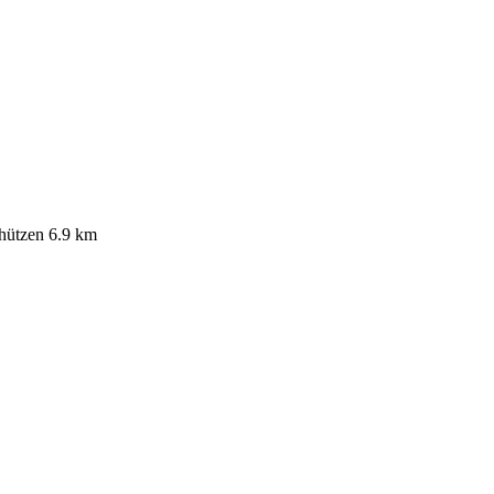
hützen
6.9 km