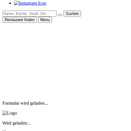
Suchen
Restaurant finden
Menu
Formular wird geladen...
Wird geladen...