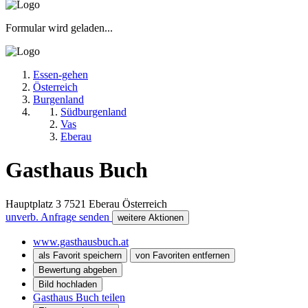
Formular wird geladen...
Essen-gehen
Österreich
Burgenland
Südburgenland
Vas
Eberau
Gasthaus Buch
Hauptplatz 3
7521
Eberau
Österreich
unverb. Anfrage senden
weitere Aktionen
www.gasthausbuch.at
als Favorit speichern
von Favoriten entfernen
Bewertung abgeben
Bild hochladen
Gasthaus Buch teilen