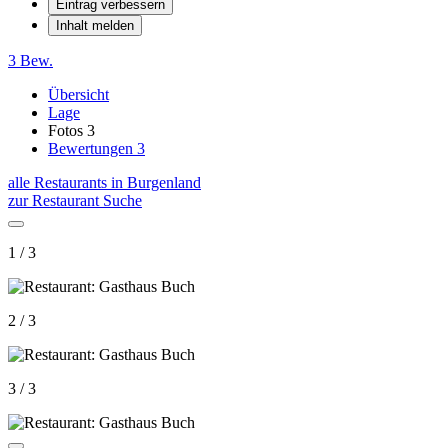
Eintrag verbessern
Inhalt melden
3 Bew.
Übersicht
Lage
Fotos
3
Bewertungen
3
alle Restaurants in Burgenland
zur Restaurant Suche
1 / 3
2 / 3
3 / 3