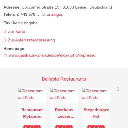
Adresse:
Loccumer Straße 19
31633
Leese
Deutschland
Telefon:
+49 576...
anzeigen
Fax:
keine Angabe
Zur Karte
Zur Anfahrtsbeschreibung
Homepage:
www.gasthaus-conrades.de/index.php/impressu
Beliebte Restaurants
Restaurant
Rasthaus
Steyerberger
Mykonos
Leeser
Hof
Tanger