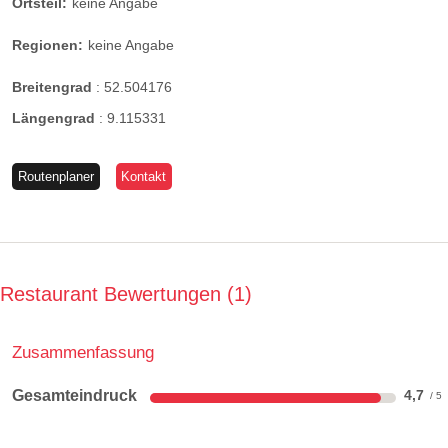
Ortsteil:
keine Angabe
Regionen:
keine Angabe
Breitengrad
:
52.504176
Längengrad
:
9.115331
Routenplaner
Kontakt
Restaurant Bewertungen
1
Zusammenfassung
Gesamteindruck
4,7