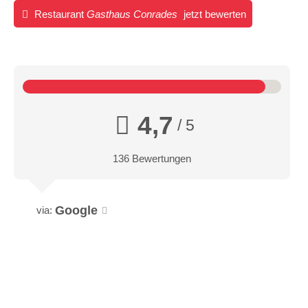
Restaurant
Gasthaus Conrades
jetzt bewerten
4,7
/ 5
136 Bewertungen
Google
via: