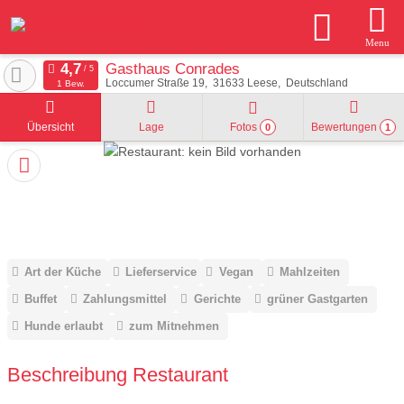
Menu
Gasthaus Conrades
Loccumer Straße 19
31633
Leese
Deutschland
1 Bew.
Übersicht
Lage
Fotos
Bewertungen
0
1
Art der Küche
Lieferservice
Vegan
Mahlzeiten
Buffet
Zahlungsmittel
Gerichte
grüner Gastgarten
Hunde erlaubt
zum Mitnehmen
Beschreibung Restaurant