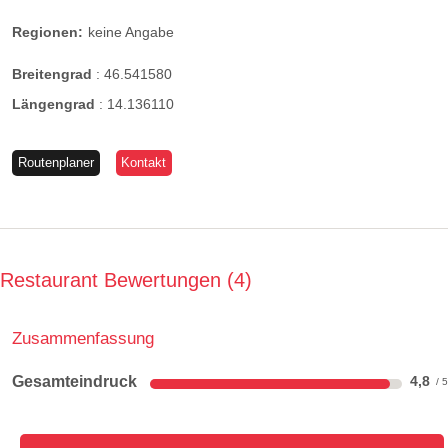
Regionen:
keine Angabe
Breitengrad
:
46.541580
Längengrad
:
14.136110
Routenplaner
Kontakt
Restaurant Bewertungen
4
Zusammenfassung
Gesamteindruck
4,8