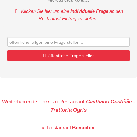
Klicken Sie hier um eine
individuelle Frage
an den
Restaurant-Eintrag zu stellen
.
öffentliche Frage stellen
Vorname
Name
Weiterführende Links zu Restaurant
Gasthaus Gostišče -
Trattoria Ogris
E-Mail-Adresse (wird nicht veröffentlicht)
Für Restaurant
Besucher