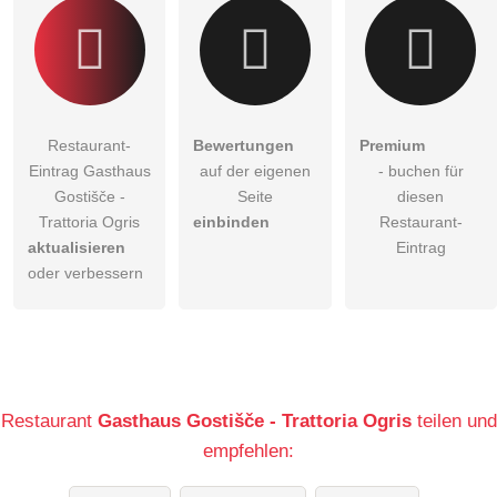
Restaurant-
Bewertungen
Premium
Eintrag Gasthaus
auf der eigenen
- buchen für
Gostišče -
Seite
diesen
Trattoria Ogris
einbinden
Restaurant-
aktualisieren
Eintrag
oder verbessern
Restaurant
Gasthaus Gostišče - Trattoria Ogris
teilen und
empfehlen: