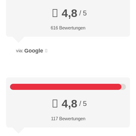
4,8
/ 5
616 Bewertungen
Google
via:
4,8
/ 5
117 Bewertungen