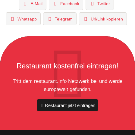
E-Mail
Facebook
Twitter
Whatsapp
Telegram
Url/Link kopieren
Restaurant kostenfrei eintragen!
Tritt dem restaurant.info Netzwerk bei und werde
europaweit gefunden.
Restaurant jetzt eintragen