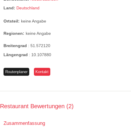
Land:
Deutschland
Ortsteil:
keine Angabe
Regionen:
keine Angabe
Breitengrad
:
51.572120
Längengrad
:
10.107880
Routenplaner
Kontakt
Restaurant Bewertungen
2
Zusammenfassung