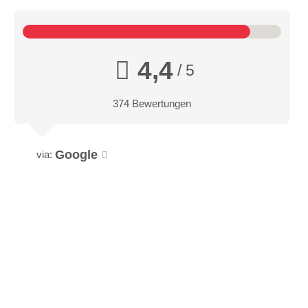
4,4
/ 5
374 Bewertungen
Google
via: