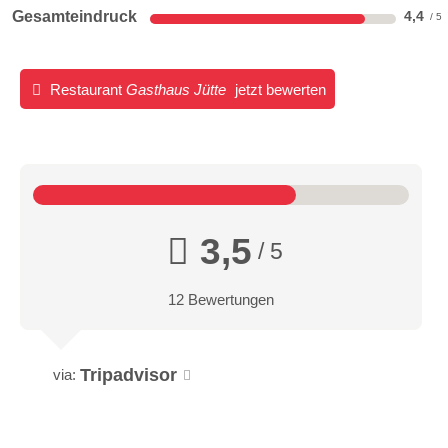
Gesamteindruck
4,4
Restaurant
Gasthaus Jütte
jetzt bewerten
3,5
/ 5
12 Bewertungen
Tripadvisor
via: