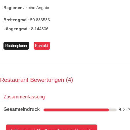
Regionen:
keine Angabe
Breitengrad
:
50.883536
Längengrad
:
8.144306
Routenplaner
Kontakt
Restaurant Bewertungen
4
Zusammenfassung
Gesamteindruck
4,5