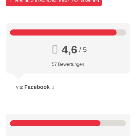
Restaurant
Gasthaus Klein
jetzt bewerten
4,6
/ 5
57 Bewertungen
Facebook
via: