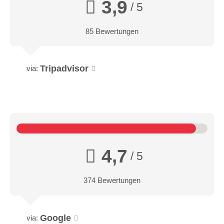
3,9
/ 5
85 Bewertungen
Tripadvisor
via:
4,7
/ 5
374 Bewertungen
Google
via: