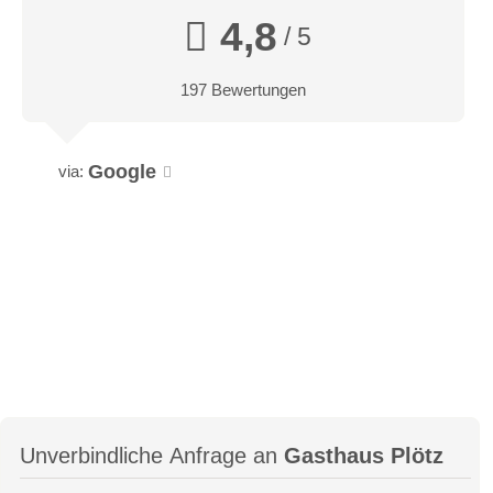
4,8
/ 5
197 Bewertungen
Google
via:
Unverbindliche Anfrage an
Gasthaus Plötz