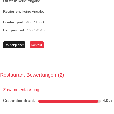
Ortsteil:
keine Angabe
Regionen:
keine Angabe
Breitengrad
:
48.941889
Längengrad
:
12.694345
Routenplaner
Kontakt
Restaurant Bewertungen
2
Zusammenfassung
Gesamteindruck
4,8