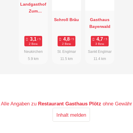
Landgasthof
Zum
Hieblwirt
Schroll Bräu
Gasthaus
Bayerwald
2 Bew.
2 Bew.
3 Bew.
Neukirchen
St. Englmar
Sankt Englmar
5.9 km
11.5 km
11.4 km
Alle Angaben zu
Restaurant Gasthaus Plötz
ohne Gewähr
Inhalt melden