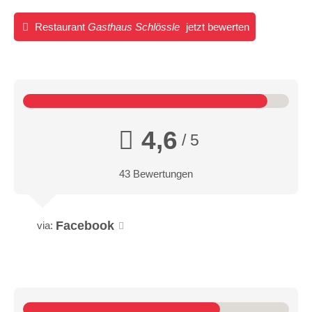
Restaurant
Gasthaus Schlössle
jetzt bewerten
4,6
/ 5
43 Bewertungen
Facebook
via: