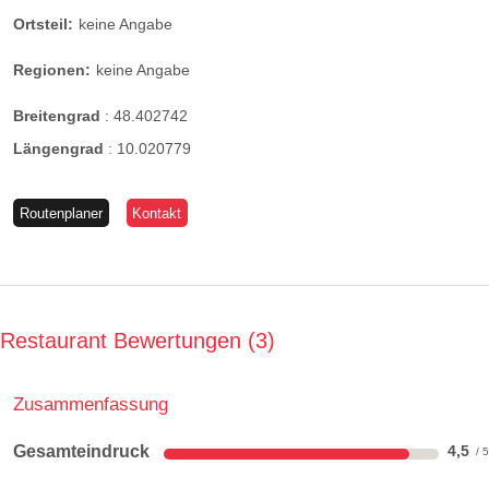
Ortsteil:
keine Angabe
Regionen:
keine Angabe
Breitengrad
:
48.402742
Längengrad
:
10.020779
Routenplaner
Kontakt
Restaurant Bewertungen
3
Zusammenfassung
Gesamteindruck
4,5