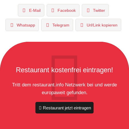
E-Mail
Facebook
Twitter
Whatsapp
Telegram
Url/Link kopieren
Restaurant kostenfrei eintragen!
Tritt dem restaurant.info Netzwerk bei und werde
europaweit gefunden.
Restaurant jetzt eintragen