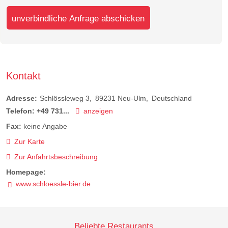
unverbindliche Anfrage abschicken
Kontakt
Adresse:
Schlössleweg 3
89231
Neu-Ulm
Deutschland
Telefon:
+49 731...
anzeigen
Fax:
keine Angabe
Zur Karte
Zur Anfahrtsbeschreibung
Homepage:
www.schloessle-bier.de
Beliebte Restaurants