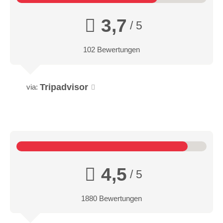
3,7
/ 5
102 Bewertungen
Tripadvisor
via:
4,5
/ 5
1880 Bewertungen