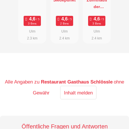
Siedepunkt
Zunfthaus
der
Schiffleute
3 Bew.
2 Bew.
3 Bew.
Ulm
Ulm
Ulm
2.3 km
2.4 km
2.4 km
Alle Angaben zu
Restaurant Gasthaus Schlössle
ohne
Gewähr
Inhalt melden
Öffentliche Fragen und Antworten