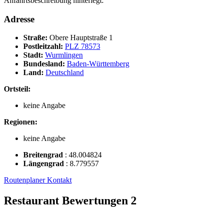
Anfahrtsbeschreibung hinterlegt.
Adresse
Straße:
Obere Hauptstraße 1
Postleitzahl:
PLZ 78573
Stadt:
Wurmlingen
Bundesland:
Baden-Württemberg
Land:
Deutschland
Ortsteil:
keine Angabe
Regionen:
keine Angabe
Breitengrad
:
48.004824
Längengrad
:
8.779557
Routenplaner
Kontakt
Restaurant Bewertungen
2