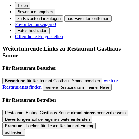
Teilen
Bewertung abgeben
zu Favoriten hinzufügen
aus Favoriten entfernen
Favoriten anzeigen
0
Fotos hochladen
Öffentliche Frage stellen
Weiterführende Links zu Restaurant
Gasthaus
Sonne
Für Restaurant
Besucher
weitere
Bewertung
für Restaurant Gasthaus Sonne abgeben
Restaurants
finden
weitere Restaurants in meiner Nähe
Für Restaurant
Betreiber
Restaurant-Eintrag Gasthaus Sonne
aktualisieren
oder verbessern
Bewertungen
auf der eigenen Seite
einbinden
Premium
- buchen für diesen Restaurant-Eintrag
schließen