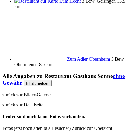
Zum Hecht
3 Bew.
Geisingen
13.5
km
Zum Adler Obernheim
3 Bew.
Obernheim
18.5 km
Alle Angaben zu
Restaurant Gasthaus Sonne
ohne
Gewähr
Inhalt melden
zurück zur Bilder-Galerie
zurück zur Detailseite
Leider sind noch keine Fotos vorhanden.
Fotos jetzt hochladen (als Besucher)
Zurück zur Übersicht