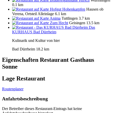
Brauereigaststätte Hirsch
Wurmlingen
0.1 km
Hofgut Hohenkarpfen
Hausen ob
Verena, Ortsteil Alleinlage
6.1 km
Anima
Tuttlingen
3.7 km
Zum Hecht
Geisingen
13.5 km
Das
KURHAUS Bad Dürrheim
Kulinarik und Kultur von hier
Bad Dürrheim
18.2 km
Eigenschaften Restaurant
Gasthaus
Sonne
Lage Restaurant
Routenplaner
Anfahrtsbeschreibung
Der Betreiber dieses Restaurant-Eintrags hat keine