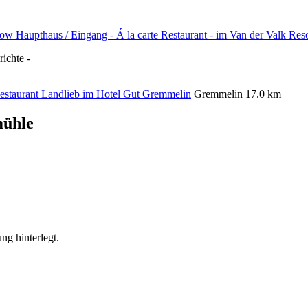
richte -
estaurant Landlieb im Hotel Gut Gremmelin
Gremmelin
17.0 km
mühle
ng hinterlegt.