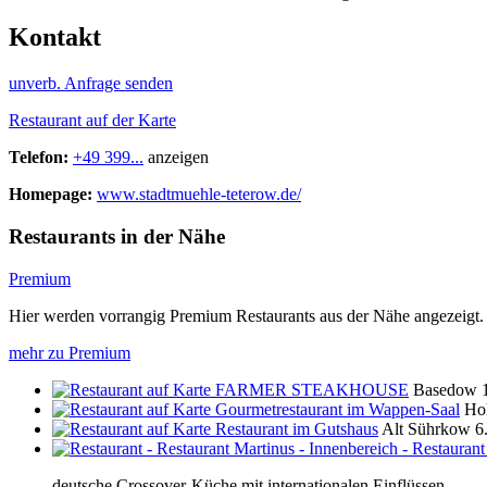
Kontakt
unverb. Anfrage senden
Restaurant auf der Karte
Telefon:
+49 399...
anzeigen
Homepage:
www.stadtmuehle-teterow.de/
Restaurants in der Nähe
Premium
Hier werden vorrangig Premium Restaurants aus der Nähe angezeigt.
mehr zu Premium
FARMER STEAKHOUSE
Basedow
Gourmetrestaurant im Wappen-Saal
Ho
Restaurant im Gutshaus
Alt Sührkow
6
deutsche Crossover-Küche mit internationalen Einflüssen