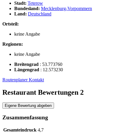
Stadt:
Teterow
Bundesland:
Mecklenburg-Vorpommern
Land:
Deutschland
Ortsteil:
keine Angabe
Regionen:
keine Angabe
Breitengrad
:
53.773760
Längengrad
:
12.573230
Routenplaner
Kontakt
Restaurant Bewertungen
2
Eigene Bewertung abgeben
Zusammenfassung
Gesamteindruck
4,7