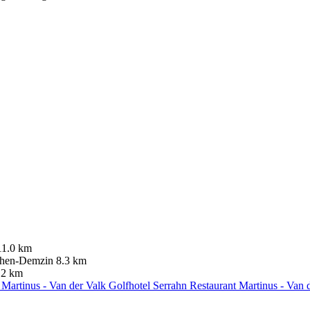
11.0 km
hen-Demzin
8.3 km
.2 km
Restaurant Martinus - Van 