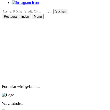
Suchen
Restaurant finden
Menu
Formular wird geladen...
Wird geladen...