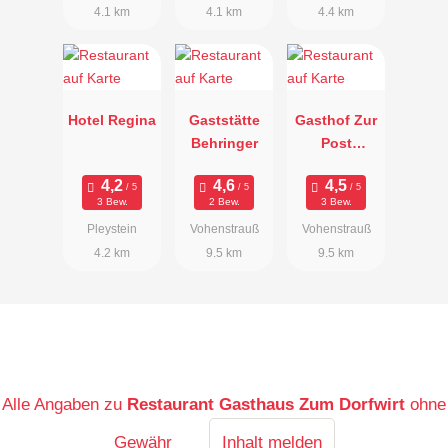
4.1 km
4.1 km
4.4 km
Hotel Regina
Gaststätte
Gasthof Zur
Behringer
Post
Vohenstrauß
3 Bew.
2 Bew.
3 Bew.
Pleystein
Vohenstrauß
Vohenstrauß
4.2 km
9.5 km
9.5 km
Alle Angaben zu
Restaurant Gasthaus Zum Dorfwirt
ohne
Gewähr
Inhalt melden