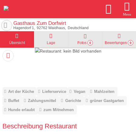
Menu
Gasthaus Zum Dorfwirt
Hagendorf 1
92762
Waidhaus
Deutschland
Übersicht
Lage
Fotos
Bewertungen
0
0
Art der Küche
Lieferservice
Vegan
Mahlzeiten
Buffet
Zahlungsmittel
Gerichte
grüner Gastgarten
Hunde erlaubt
zum Mitnehmen
Beschreibung Restaurant