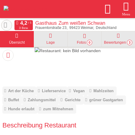
Menu
Gasthaus Zum weißen Schwan
Frauentorstraße 23
99423
Weimar
Deutschland
3 Bew.
Übersicht
Lage
Fotos
Bewertungen
0
3
Art der Küche
Lieferservice
Vegan
Mahlzeiten
Buffet
Zahlungsmittel
Gerichte
grüner Gastgarten
Hunde erlaubt
zum Mitnehmen
Beschreibung Restaurant