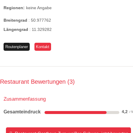
Regionen:
keine Angabe
Breitengrad
:
50.977762
Längengrad
:
11.329282
Routenplaner
Kontakt
Restaurant Bewertungen
3
Zusammenfassung
Gesamteindruck
4,2