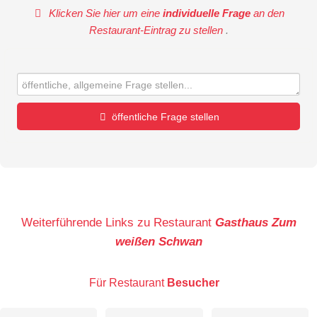
Klicken Sie hier um eine
individuelle Frage
an den
Restaurant-Eintrag zu stellen
.
öffentliche Frage stellen
Vorname
Name
Weiterführende Links zu Restaurant
Gasthaus Zum
weißen Schwan
E-Mail-Adresse (wird nicht veröffentlicht)
Für Restaurant
Besucher