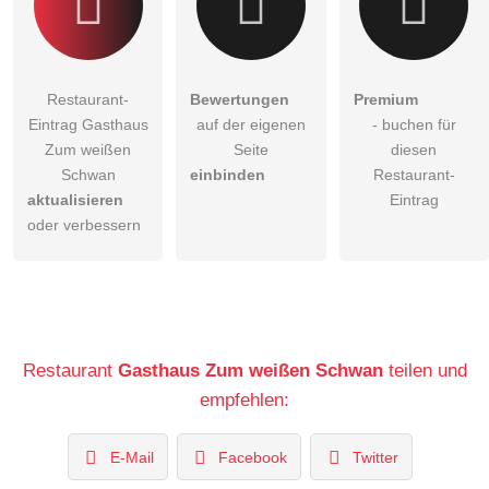
Restaurant-
Bewertungen
Premium
Eintrag Gasthaus
auf der eigenen
- buchen für
Zum weißen
Seite
diesen
Schwan
einbinden
Restaurant-
aktualisieren
Eintrag
oder verbessern
Restaurant
Gasthaus Zum weißen Schwan
teilen und
empfehlen:
E-Mail
Facebook
Twitter