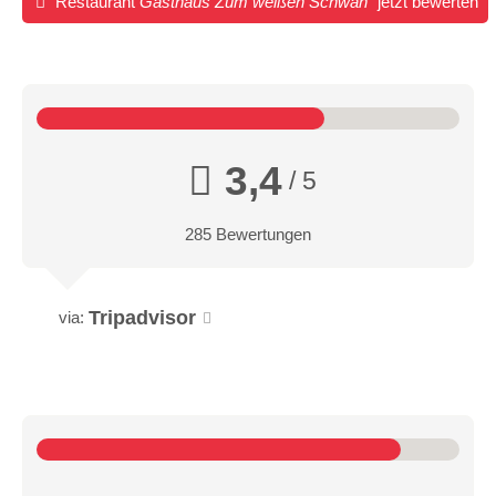
Restaurant
Gasthaus Zum weißen Schwan
jetzt bewerten
3,4
/ 5
285 Bewertungen
Tripadvisor
via: