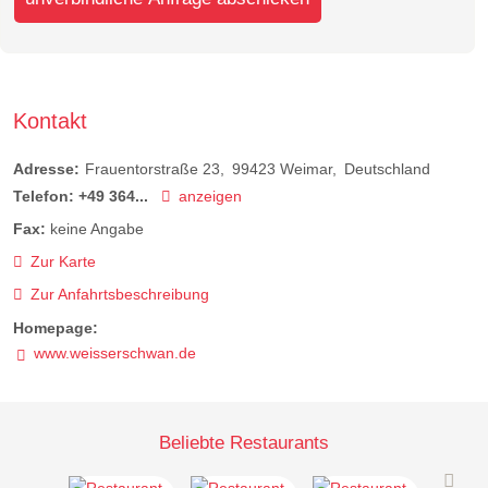
Kontakt
Adresse:
Frauentorstraße 23
99423
Weimar
Deutschland
Telefon:
+49 364...
anzeigen
Fax:
keine Angabe
Zur Karte
Zur Anfahrtsbeschreibung
Homepage:
www.weisserschwan.de
Beliebte Restaurants