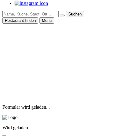
Suchen
Restaurant finden
Menu
Formular wird geladen...
Wird geladen...