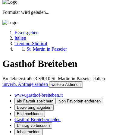
Formular wird geladen...
Essen-gehen
Italien
Trentino-Südtirol
St. Martin in Passeier
Gasthof Breiteben
Breitebnerstraße 3
39010
St. Martin in Passeier
Italien
unverb. Anfrage senden
weitere Aktionen
www.gasthof-breiteben.it
als Favorit speichern
von Favoriten entfernen
Bewertung abgeben
Bild hochladen
Gasthof Breiteben teilen
Eintrag verbessern
Inhalt melden