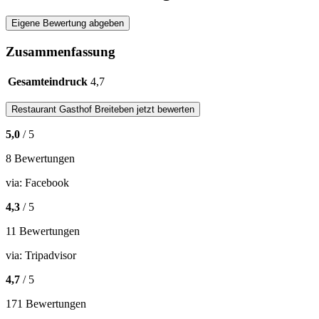
Eigene Bewertung abgeben
Zusammenfassung
Gesamteindruck
4,7
Restaurant
Gasthof Breiteben
jetzt bewerten
5,0
/ 5
8 Bewertungen
via:
Facebook
4,3
/ 5
11 Bewertungen
via:
Tripadvisor
4,7
/ 5
171 Bewertungen