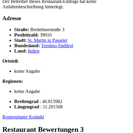
Der Betreiber dieses Restaurant-Eintrags hat keine
Anfahrtsbeschreibung hinterlegt.
Adresse
Straße:
Breitebnerstraße 3
Postleitzahl:
39010
Stadt:
St. Martin in Passeier
Bundesland:
Trentino-Südtirol
Land:
Italien
Ortsteil:
keine Angabe
Regionen:
keine Angabe
Breitengrad
:
46.815982
Längengrad
:
11.201508
Routenplaner
Kontakt
Restaurant Bewertungen
3