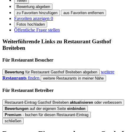
Teilen
Bewertung abgeben
zu Favoriten hinzufügen
aus Favoriten entfernen
Favoriten anzeigen
0
Fotos hochladen
Öffentliche Frage stellen
Weiterführende Links zu Restaurant
Gasthof
Breiteben
Für Restaurant
Besucher
weitere
Bewertung
für Restaurant Gasthof Breiteben abgeben
Restaurants
finden
weitere Restaurants in meiner Nähe
Für Restaurant
Betreiber
Restaurant-Eintrag Gasthof Breiteben
aktualisieren
oder verbessern
Bewertungen
auf der eigenen Seite
einbinden
Premium
- buchen für diesen Restaurant-Eintrag
schließen