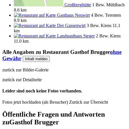
Großberghütte
1 Bew.
Mühlbach
8.6 km
Gasthaus Neuwirt
4 Bew.
Terenten
8.9 km
Der Gassenwirt
3 Bew.
Kiens
11.1
km
Landgasthaus Steger
2 Bew.
Kiens
11.0 km
Alle Angaben zu
Restaurant Gasthof Brugger
ohne
Gewähr
Inhalt melden
zurück zur Bilder-Galerie
zurück zur Detailseite
Leider sind noch keine Fotos vorhanden.
Fotos jetzt hochladen (als Besucher)
Zurück zur Übersicht
Öffentliche Fragen und Antworten
zu
Gasthof Brugger