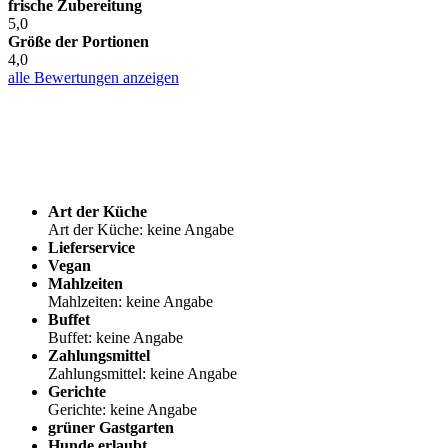
frische Zubereitung
5,0
Größe der Portionen
4,0
alle Bewertungen anzeigen
Art der Küche
Art der Küche: keine Angabe
Lieferservice
Vegan
Mahlzeiten
Mahlzeiten: keine Angabe
Buffet
Buffet: keine Angabe
Zahlungsmittel
Zahlungsmittel: keine Angabe
Gerichte
Gerichte: keine Angabe
grüner Gastgarten
Hunde erlaubt