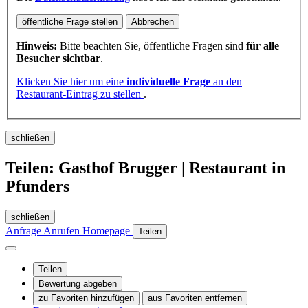
öffentliche Frage stellen
Abbrechen
Hinweis:
Bitte beachten Sie, öffentliche Fragen sind
für alle
Besucher sichtbar
.
Klicken Sie hier um eine
individuelle Frage
an den
Restaurant-Eintrag zu stellen
.
schließen
Teilen: Gasthof Brugger | Restaurant in
Pfunders
schließen
Anfrage
Anrufen
Homepage
Teilen
Teilen
Bewertung abgeben
zu Favoriten hinzufügen
aus Favoriten entfernen