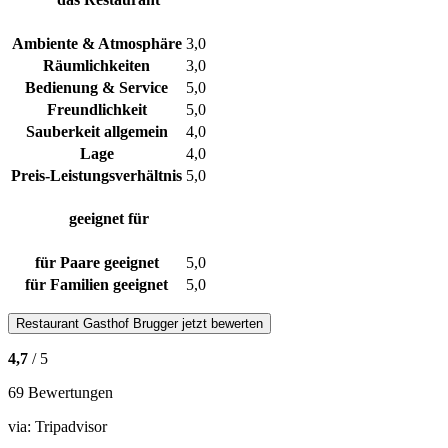
Ambiente & Atmosphäre
3,0
Räumlichkeiten
3,0
Bedienung & Service
5,0
Freundlichkeit
5,0
Sauberkeit allgemein
4,0
Lage
4,0
Preis-Leistungsverhältnis
5,0
geeignet für
für Paare geeignet
5,0
für Familien geeignet
5,0
Restaurant
Gasthof Brugger
jetzt bewerten
4,7
/ 5
69 Bewertungen
via:
Tripadvisor