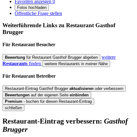
Favoriten anzeigen
0
Fotos hochladen
Öffentliche Frage stellen
Weiterführende Links zu Restaurant
Gasthof
Brugger
Für Restaurant
Besucher
weitere
Bewertung
für Restaurant Gasthof Brugger abgeben
Restaurants
finden
weitere Restaurants in meiner Nähe
Für Restaurant
Betreiber
Restaurant-Eintrag Gasthof Brugger
aktualisieren
oder verbessern
Bewertungen
auf der eigenen Seite
einbinden
Premium
- buchen für diesen Restaurant-Eintrag
schließen
Restaurant-Eintrag verbessern:
Gasthof
Brugger