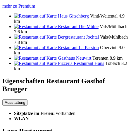
mehr zu Premium
Haus Gitschberg
Vintl/Weitental
4.9
km
Restaurant Die Mühle
Vals/Mühlbach
7.6 km
Bergrestaurant Jochtal
Vals/Mühlbach
7.8 km
Restaurant La Passion
Obervintl
9.0
km
Gasthaus Neuwirt
Terenten
8.9 km
Pizzeria Restaurant Hans
Toblach
8.2
km
Eigenschaften Restaurant
Gasthof
Brugger
Ausstattung
Sitzplätze im Freien:
vorhanden
WLAN