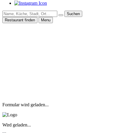
Suchen
Restaurant finden
Menu
Formular wird geladen...
Wird geladen...