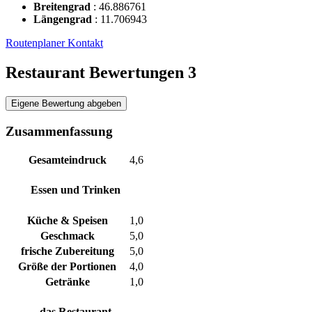
Breitengrad
:
46.886761
Längengrad
:
11.706943
Routenplaner
Kontakt
Restaurant Bewertungen
3
Eigene Bewertung abgeben
Zusammenfassung
Gesamteindruck
4,6
Essen und Trinken
Küche & Speisen
1,0
Geschmack
5,0
frische Zubereitung
5,0
Größe der Portionen
4,0
Getränke
1,0
das Restaurant