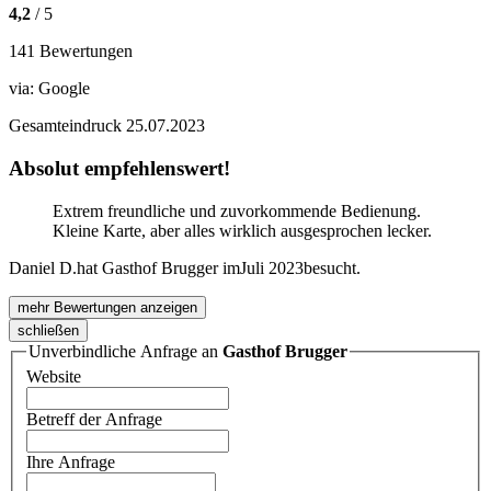
4,2
/ 5
141 Bewertungen
via:
Google
Gesamteindruck
25.07.2023
Absolut empfehlenswert!
Extrem freundliche und zuvorkommende Bedienung.
Kleine Karte, aber alles wirklich ausgesprochen lecker.
Daniel D.
hat Gasthof Brugger im
Juli 2023
besucht.
mehr Bewertungen anzeigen
schließen
Unverbindliche Anfrage an
Gasthof Brugger
Website
Betreff der Anfrage
Ihre Anfrage