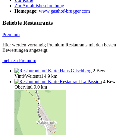
Zur Karte
Zur Anfahrtsbeschreibung
Homepage:
www.gasthof-brugger.com
Beliebte Restaurants
Premium
Hier werden vorrangig Premium Restaurants mit den besten
Bewertungen angezeigt.
mehr zu Premium
Haus Gitschberg
2 Bew.
Vintl/Weitental
4.9 km
Restaurant La Passion
4 Bew.
Obervintl
9.0 km