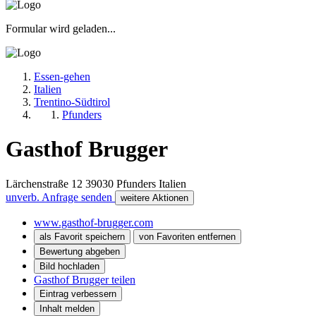
Formular wird geladen...
Essen-gehen
Italien
Trentino-Südtirol
Pfunders
Gasthof Brugger
Lärchenstraße 12
39030
Pfunders
Italien
unverb. Anfrage senden
weitere Aktionen
www.gasthof-brugger.com
als Favorit speichern
von Favoriten entfernen
Bewertung abgeben
Bild hochladen
Gasthof Brugger teilen
Eintrag verbessern
Inhalt melden