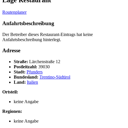
Lage Restaurant
Routenplaner
Anfahrtsbeschreibung
Der Betreiber dieses Restaurant-Eintrags hat keine
Anfahrtsbeschreibung hinterlegt.
Adresse
Straße:
Lärchenstraße 12
Postleitzahl:
39030
Stadt:
Pfunders
Bundesland:
Trentino-Südtirol
Land:
Italien
Ortsteil:
keine Angabe
Regionen:
keine Angabe