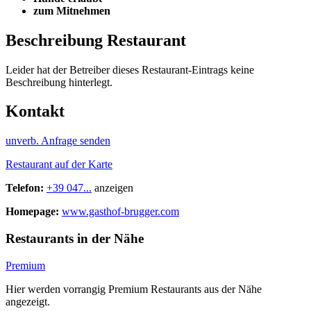
zum Mitnehmen
Beschreibung Restaurant
Leider hat der Betreiber dieses Restaurant-Eintrags keine
Beschreibung hinterlegt.
Kontakt
unverb. Anfrage senden
Restaurant auf der Karte
Telefon:
+39 047...
anzeigen
Homepage:
www.gasthof-brugger.com
Restaurants in der Nähe
Premium
Hier werden vorrangig Premium Restaurants aus der Nähe
angezeigt.