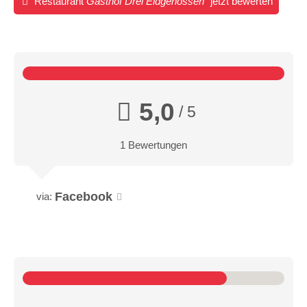
Restaurant
Gasthof Drei Eidgenossen
jetzt bewerten
5,0
/ 5
1 Bewertungen
Facebook
via: