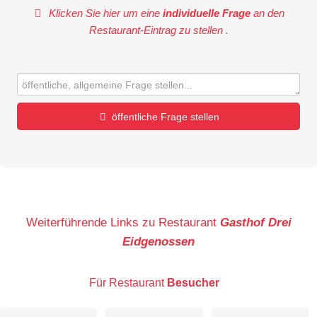
Klicken Sie hier um eine
individuelle Frage
an den
Restaurant-Eintrag zu stellen
.
öffentliche Frage stellen
Vorname
Name
Weiterführende Links zu Restaurant
Gasthof Drei
Eidgenossen
E-Mail-Adresse (wird nicht veröffentlicht)
Für Restaurant
Besucher