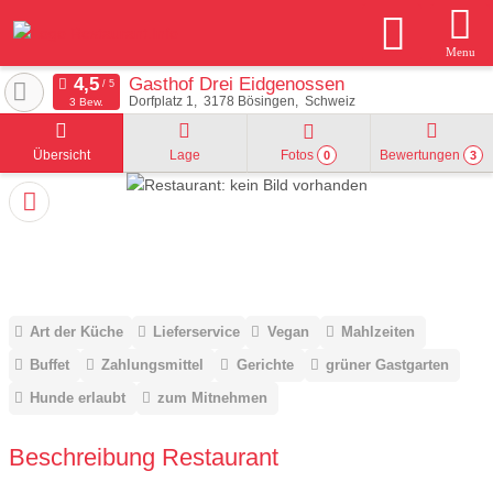
Menu
Gasthof Drei Eidgenossen
Dorfplatz 1
3178
Bösingen
Schweiz
3 Bew.
Übersicht
Lage
Fotos
Bewertungen
0
3
Art der Küche
Lieferservice
Vegan
Mahlzeiten
Buffet
Zahlungsmittel
Gerichte
grüner Gastgarten
Hunde erlaubt
zum Mitnehmen
Beschreibung Restaurant