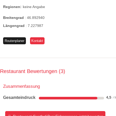
Regionen:
keine Angabe
Breitengrad
:
46.892940
Längengrad
:
7.227987
Routenplaner
Kontakt
Restaurant Bewertungen
3
Zusammenfassung
Gesamteindruck
4,5