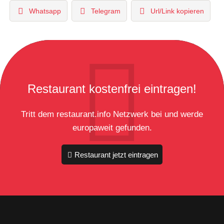
Whatsapp
Telegram
Url/Link kopieren
Restaurant kostenfrei eintragen!
Tritt dem restaurant.info Netzwerk bei und werde
europaweit gefunden.
Restaurant jetzt eintragen