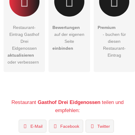
Restaurant-
Bewertungen
Premium
Eintrag Gasthof
auf der eigenen
- buchen für
Drei
Seite
diesen
Eidgenossen
einbinden
Restaurant-
aktualisieren
Eintrag
oder verbessern
Restaurant
Gasthof Drei Eidgenossen
teilen und
empfehlen:
E-Mail
Facebook
Twitter