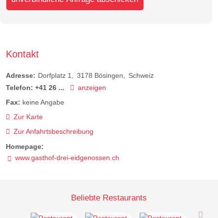
Kontakt
Adresse:
Dorfplatz 1
3178
Bösingen
Schweiz
Telefon:
+41 26 ...
anzeigen
Fax:
keine Angabe
Zur Karte
Zur Anfahrtsbeschreibung
Homepage:
www.gasthof-drei-eidgenossen.ch
Beliebte Restaurants