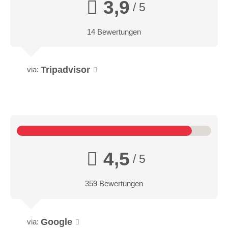
3,9
/ 5
14 Bewertungen
Tripadvisor
via:
4,5
/ 5
359 Bewertungen
Google
via: