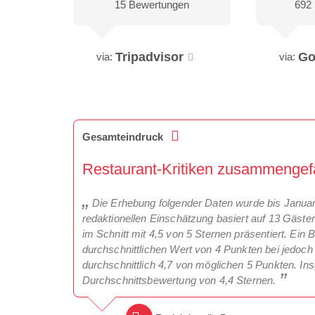
15 Bewertungen
692
Tripadvisor
Go
via:
via:
Gesamteindruck
Restaurant-Kritiken zusammengefa
Die Erhebung folgender Daten wurde bis Janua
redaktionellen Einschätzung basiert auf 13 Gäste
im Schnitt mit 4,5 von 5 Sternen präsentiert. Ein 
durchschnittlichen Wert von 4 Punkten bei jedoc
durchschnittlich 4,7 von möglichen 5 Punkten. I
Durchschnittsbewertung von 4,4 Sternen.