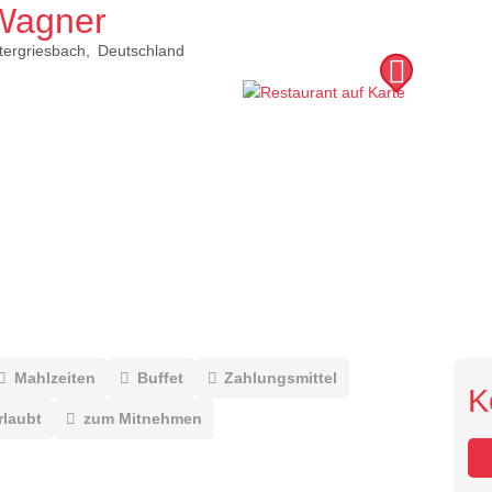
 Wagner
tergriesbach
Deutschland
Mahlzeiten
Buffet
Zahlungsmittel
K
rlaubt
zum Mitnehmen