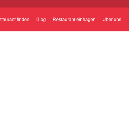
taurant finden
Blog
Restaurant eintragen
Über uns