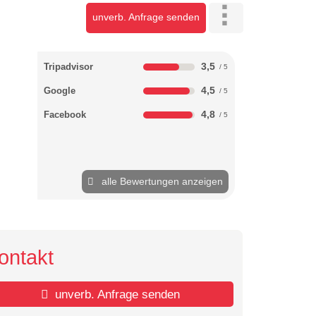
unverb. Anfrage senden
3,5
Tripadvisor
4,5
Google
4,8
Facebook
alle Bewertungen anzeigen
ontakt
unverb. Anfrage senden