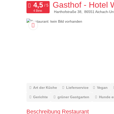
Gasthof - Hotel
4 Bew.
Harthofstraße 38
86551
Aichach-Un
Art der Küche
Lieferservice
Vegan
Gerichte
grüner Gastgarten
Hunde e
Beschreibung Restaurant