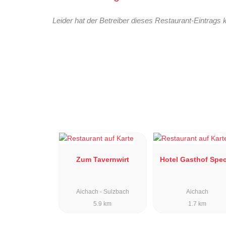
Leider hat der Betreiber dieses Restaurant-Eintrags 
Zum Tavernwirt
Hotel Gasthof Spe
Aichach - Sulzbach
Aichach
5.9 km
1.7 km