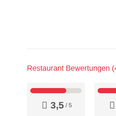
Restaurant Bewertungen
3,5
/ 5