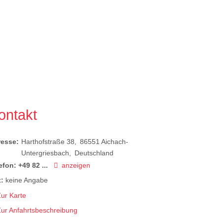
ontakt
resse:
Harthofstraße 38
86551
Aichach-
Untergriesbach
Deutschland
efon:
+49 82 ...
anzeigen
:
keine Angabe
ur Karte
Zur Anfahrtsbeschreibung