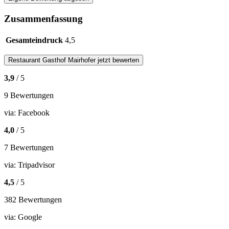
Zusammenfassung
Gesamteindruck
4,5
Restaurant
Gasthof Mairhofer
jetzt bewerten
3,9
/ 5
9 Bewertungen
via:
Facebook
4,0
/ 5
7 Bewertungen
via:
Tripadvisor
4,5
/ 5
382 Bewertungen
via:
Google