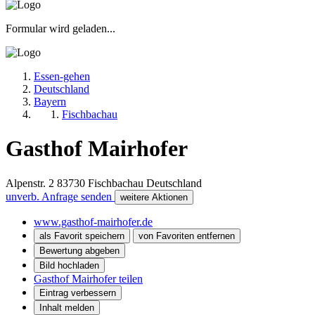
Formular wird geladen...
Essen-gehen
Deutschland
Bayern
Fischbachau
Gasthof Mairhofer
Alpenstr. 2
83730
Fischbachau
Deutschland
unverb. Anfrage senden
weitere Aktionen
www.gasthof-mairhofer.de
als Favorit speichern
von Favoriten entfernen
Bewertung abgeben
Bild hochladen
Gasthof Mairhofer teilen
Eintrag verbessern
Inhalt melden