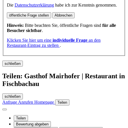
Die
Datenschutzerklärung
habe ich zur Kenntnis genommen.
öffentliche Frage stellen
Abbrechen
Hinweis:
Bitte beachten Sie, öffentliche Fragen sind
für alle
Besucher sichtbar
.
Klicken Sie hier um eine
individuelle Frage
an den
Restaurant-Eintrag zu stellen
.
schließen
Teilen: Gasthof Mairhofer | Restaurant in
Fischbachau
schließen
Anfrage
Anrufen
Homepage
Teilen
Teilen
Bewertung abgeben