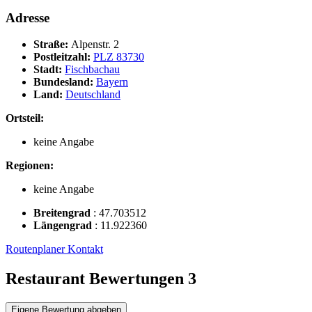
Adresse
Straße:
Alpenstr. 2
Postleitzahl:
PLZ 83730
Stadt:
Fischbachau
Bundesland:
Bayern
Land:
Deutschland
Ortsteil:
keine Angabe
Regionen:
keine Angabe
Breitengrad
:
47.703512
Längengrad
:
11.922360
Routenplaner
Kontakt
Restaurant Bewertungen
3
Eigene Bewertung abgeben