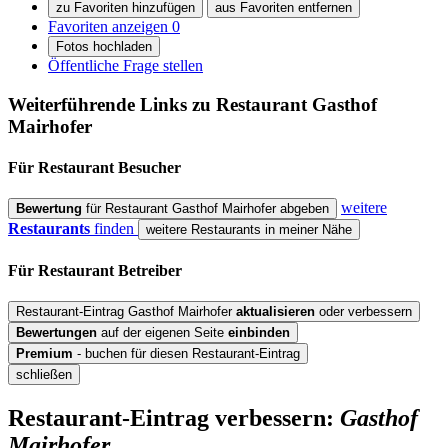
zu Favoriten hinzufügen
aus Favoriten entfernen
Favoriten anzeigen
0
Fotos hochladen
Öffentliche Frage stellen
Weiterführende Links zu Restaurant
Gasthof
Mairhofer
Für Restaurant
Besucher
weitere
Bewertung
für Restaurant Gasthof Mairhofer abgeben
Restaurants
finden
weitere Restaurants in meiner Nähe
Für Restaurant
Betreiber
Restaurant-Eintrag Gasthof Mairhofer
aktualisieren
oder verbessern
Bewertungen
auf der eigenen Seite
einbinden
Premium
- buchen für diesen Restaurant-Eintrag
schließen
Restaurant-Eintrag verbessern:
Gasthof
Mairhofer