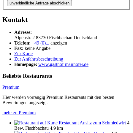
unverbindliche Anfrage abschicken
Kontakt
Adresse:
Alpenstr. 2
83730
Fischbachau
Deutschland
Telefon:
+49 (0)...
anzeigen
Fax:
keine Angabe
Zur Karte
Zur Anfahrtsbeschreibung
Homepage:
www.gasthof-mairhofer.de
Beliebte Restaurants
Premium
Hier werden vorrangig Premium Restaurants mit den besten
Bewertungen angezeigt.
mehr zu Premium
Restaurant Ansitz zum Schmiedwirt
4
Bew.
Fischbachau
4.9 km