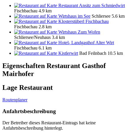
Restaurant Ansitz zum Schmiedwirt
Fischbachau
4.9 km
Wirtshaus im See
Schliersee
5.6 km
Klosterstüberl Fischbachau
Fischbachau
2.8 km
Wirtshaus Zum Wofen
Schliersee/Neuhaus
3.4 km
Hotel- Landgasthof Alter Wirt
Fischbachau
6.1 km
Kistlerwirt
Bad Feilnbach
10.5 km
Eigenschaften Restaurant
Gasthof
Mairhofer
Lage Restaurant
Routenplaner
Anfahrtsbeschreibung
Der Betreiber dieses Restaurant-Eintrags hat keine
Anfahrtsbeschreibung hinterlegt.