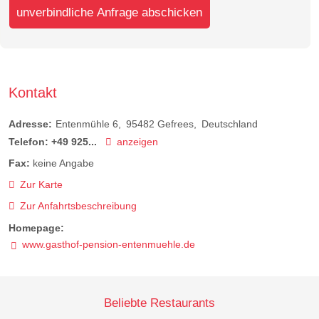
unverbindliche Anfrage abschicken
Kontakt
Adresse:
Entenmühle 6
95482
Gefrees
Deutschland
Telefon:
+49 925...
anzeigen
Fax:
keine Angabe
Zur Karte
Zur Anfahrtsbeschreibung
Homepage:
www.gasthof-pension-entenmuehle.de
Beliebte Restaurants