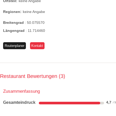
Ortsteil:
keine Angabe
Regionen:
keine Angabe
Breitengrad
:
50.075570
Längengrad
:
11.714460
Routenplaner
Kontakt
Restaurant Bewertungen
3
Zusammenfassung
Gesamteindruck
4,7