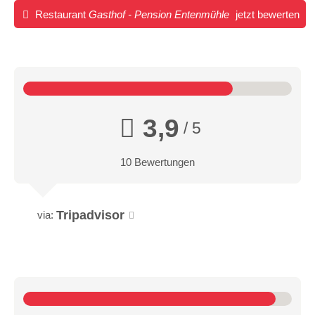
Restaurant
Gasthof - Pension Entenmühle
jetzt bewerten
3,9
/ 5
10 Bewertungen
Tripadvisor
via: