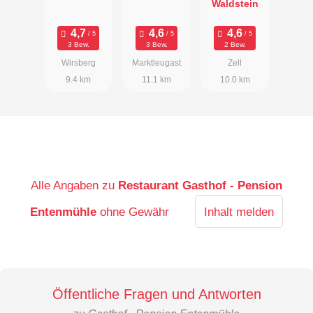
Waldstein
3 Bew.
3 Bew.
2 Bew.
Wirsberg
Marktleugast
Zell
9.4 km
11.1 km
10.0 km
Alle Angaben zu
Restaurant Gasthof - Pension
Entenmühle
ohne Gewähr
Inhalt melden
Öffentliche Fragen und Antworten