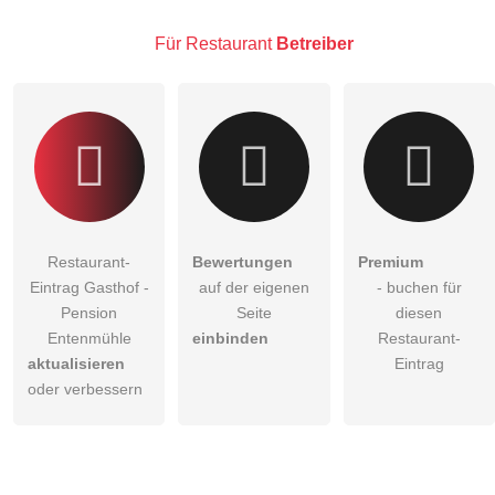
Restaurant-Eintrag zu stellen
.
Für Restaurant
Betreiber
Restaurant-
Bewertungen
Premium
Eintrag Gasthof -
auf der eigenen
- buchen für
Pension
Seite
diesen
Entenmühle
einbinden
Restaurant-
aktualisieren
Eintrag
oder verbessern