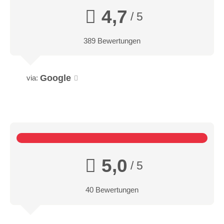
4,7
/ 5
389 Bewertungen
Google
via:
5,0
/ 5
40 Bewertungen