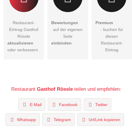
Restaurant-
Bewertungen
Premium
Eintrag Gasthof
auf der eigenen
- buchen für
Rössle
Seite
diesen
aktualisieren
einbinden
Restaurant-
oder verbessern
Eintrag
Restaurant
Gasthof Rössle
teilen und empfehlen:
E-Mail
Facebook
Twitter
Whatsapp
Telegram
Url/Link kopieren