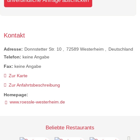
unverbindliche Anfrage abschicken
Kontakt
Adresse:
Donnstetter Str. 10
72589
Westerheim
Deutschland
Telefon:
keine Angabe
Fax:
keine Angabe
Zur Karte
Zur Anfahrtsbeschreibung
Homepage:
www.roessle-westerheim.de
Beliebte Restaurants