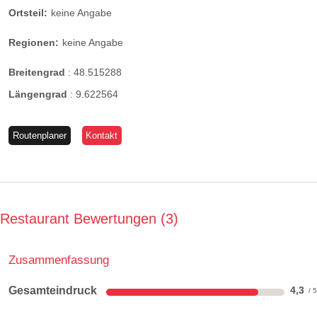
Ortsteil:
keine Angabe
Regionen:
keine Angabe
Breitengrad
:
48.515288
Längengrad
:
9.622564
Routenplaner
Kontakt
Restaurant Bewertungen
3
Zusammenfassung
Gesamteindruck
4,3