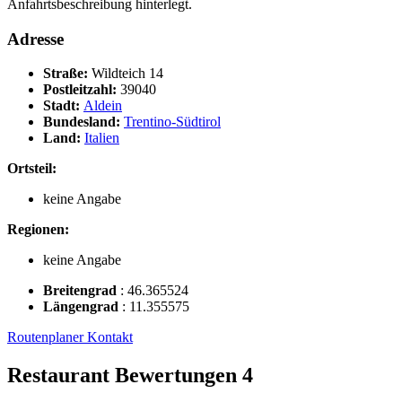
Anfahrtsbeschreibung hinterlegt.
Adresse
Straße:
Wildteich 14
Postleitzahl:
39040
Stadt:
Aldein
Bundesland:
Trentino-Südtirol
Land:
Italien
Ortsteil:
keine Angabe
Regionen:
keine Angabe
Breitengrad
:
46.365524
Längengrad
:
11.355575
Routenplaner
Kontakt
Restaurant Bewertungen
4