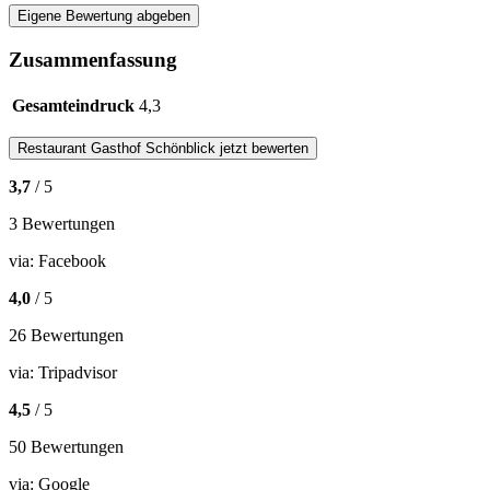
Eigene Bewertung abgeben
Zusammenfassung
Gesamteindruck
4,3
Restaurant
Gasthof Schönblick
jetzt bewerten
3,7
/ 5
3 Bewertungen
via:
Facebook
4,0
/ 5
26 Bewertungen
via:
Tripadvisor
4,5
/ 5
50 Bewertungen
via:
Google