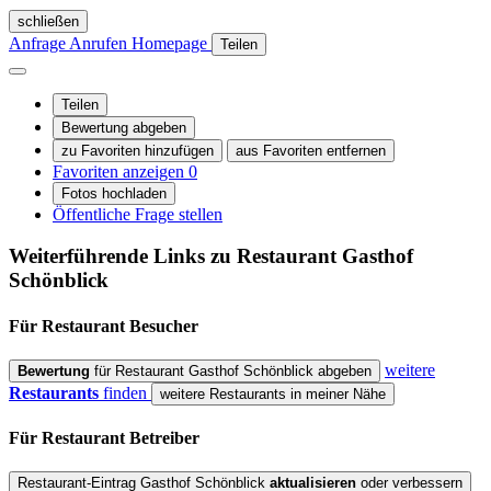
schließen
Anfrage
Anrufen
Homepage
Teilen
Teilen
Bewertung abgeben
zu Favoriten hinzufügen
aus Favoriten entfernen
Favoriten anzeigen
0
Fotos hochladen
Öffentliche Frage stellen
Weiterführende Links zu Restaurant
Gasthof
Schönblick
Für Restaurant
Besucher
weitere
Bewertung
für Restaurant Gasthof Schönblick abgeben
Restaurants
finden
weitere Restaurants in meiner Nähe
Für Restaurant
Betreiber
Restaurant-Eintrag Gasthof Schönblick
aktualisieren
oder verbessern