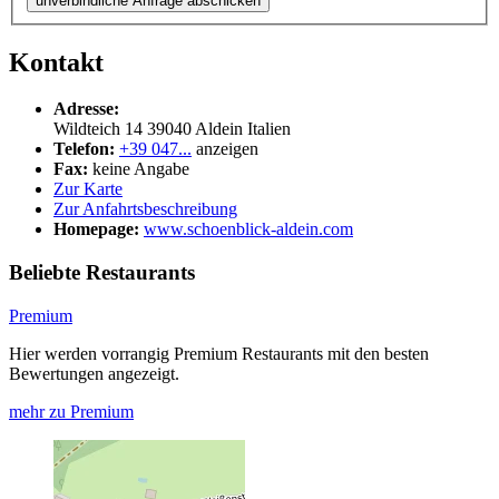
unverbindliche Anfrage abschicken
Kontakt
Adresse:
Wildteich 14
39040
Aldein
Italien
Telefon:
+39 047...
anzeigen
Fax:
keine Angabe
Zur Karte
Zur Anfahrtsbeschreibung
Homepage:
www.schoenblick-aldein.com
Beliebte Restaurants
Premium
Hier werden vorrangig Premium Restaurants mit den besten
Bewertungen angezeigt.
mehr zu Premium