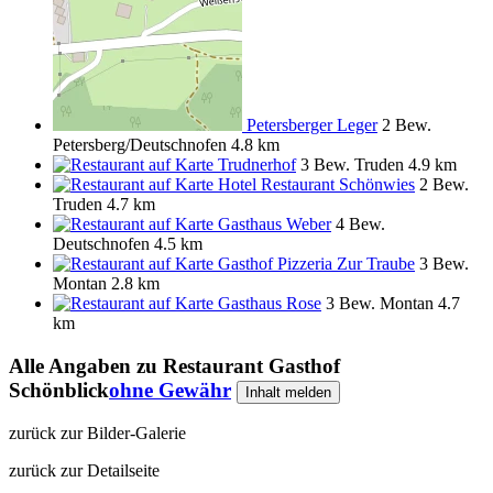
Petersberger Leger
2 Bew.
Petersberg/Deutschnofen
4.8 km
Trudnerhof
3 Bew.
Truden
4.9 km
Hotel Restaurant Schönwies
2 Bew.
Truden
4.7 km
Gasthaus Weber
4 Bew.
Deutschnofen
4.5 km
Gasthof Pizzeria Zur Traube
3 Bew.
Montan
2.8 km
Gasthaus Rose
3 Bew.
Montan
4.7
km
Alle Angaben zu
Restaurant Gasthof
Schönblick
ohne Gewähr
Inhalt melden
zurück zur Bilder-Galerie
zurück zur Detailseite