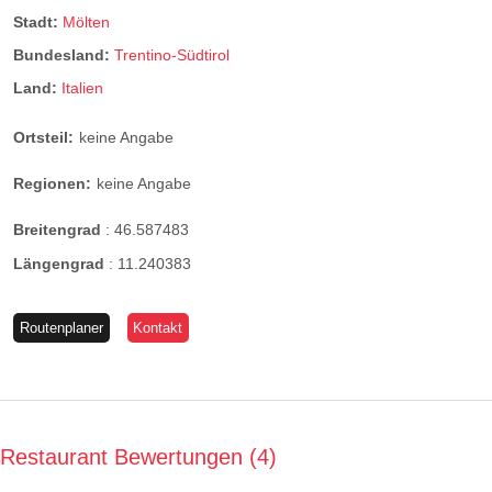
Stadt:
Mölten
Bundesland:
Trentino-Südtirol
Land:
Italien
Ortsteil:
keine Angabe
Regionen:
keine Angabe
Breitengrad
:
46.587483
Längengrad
:
11.240383
Routenplaner
Kontakt
Restaurant Bewertungen
4