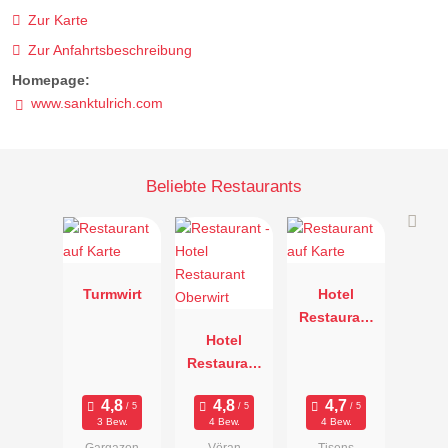
Zur Karte
Zur Anfahrtsbeschreibung
Homepage:
www.sanktulrich.com
Beliebte Restaurants
Turmwirt
Hotel
Restaurant
Hotel
zum Mohren
Restaurant
Oberwirt
3 Bew.
4 Bew.
4 Bew.
Gargazon
Vöran
Tisens