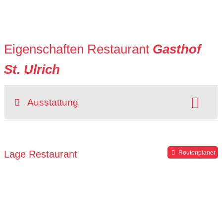
Eigenschaften Restaurant
Gasthof
St. Ulrich
Ausstattung
Sitzplätze im Freien:
vorhanden
Parkplätze verfügbar
Lage Restaurant
Routenplaner