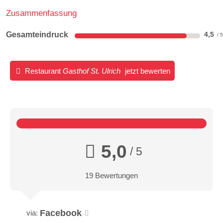
Zusammenfassung
Gesamteindruck
4,5
Restaurant
Gasthof St. Ulrich
jetzt bewerten
5,0
/ 5
19 Bewertungen
Facebook
via: