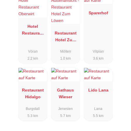
Sparerhof
Hotel
Restaurant
Restaurant
Oberwirt
Hotel Zum
Löwen
Vöran
Mölten
Vilpian
2.2 km
1.0 km
3.6 km
Restaurant
Gathaus
Lido Lana
Hidalgo
Wieser
Burgstall
Jenesien
Lana
5.3 km
5.7 km
5.5 km