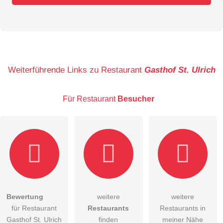
Vorname
Name
Weiterführende Links zu Restaurant
Gasthof St. Ulrich
Für Restaurant
Besucher
E-Mail-Adresse (wird nicht veröffentlicht)
Bewertung
weitere
weitere
Hiermit akzeptiere ich die
AGB
.
für Restaurant
Restaurants
Restaurants in
Gasthof St. Ulrich
finden
meiner Nähe