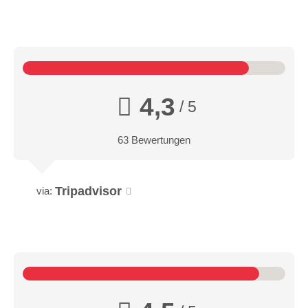
4,3
/ 5
63 Bewertungen
Tripadvisor
via: