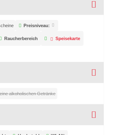
scheine
Preisniveau:
Raucherbereich
Speisekarte
eine alkoholischen Getränke