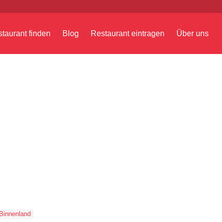
taurant finden
Blog
Restaurant eintragen
Über uns
Binnenland