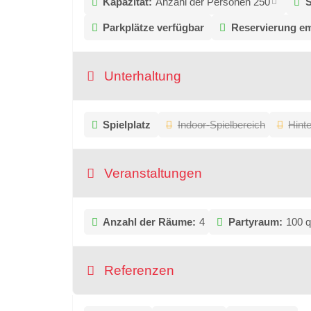
Kapazität:
Anzahl der Personen 250
S
Parkplätze verfügbar
Reservierung e
Unterhaltung
Spielplatz
Indoor-Spielbereich
Hint
Veranstaltungen
Anzahl der Räume:
4
Partyraum:
100 
Referenzen