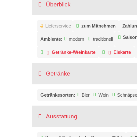
Überblick
Lieferservice
zum Mitnehmen
Zahlun
Saison
Ambiente:
modern
traditionell
Getränke-/Weinkarte
Eiskarte
Getränke
Getränkesorten:
Bier
Wein
Schnäps
Ausstattung