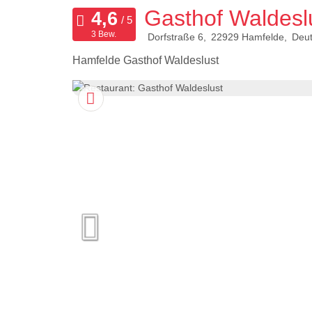
Gasthof Waldesl
3 Bew.
Dorfstraße 6
22929
Hamfelde
Deut
Hamfelde Gasthof Waldeslust