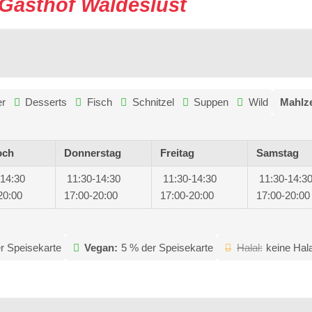
Gasthof Waldeslust
er
Desserts
Fisch
Schnitzel
Suppen
Wild
Mahlze
och
Donnerstag
Freitag
Samstag
-14:30
11:30-14:30
11:30-14:30
11:30-14:3
20:00
17:00-20:00
17:00-20:00
17:00-20:00
r Speisekarte
Vegan:
5 % der Speisekarte
Halal:
keine Hal