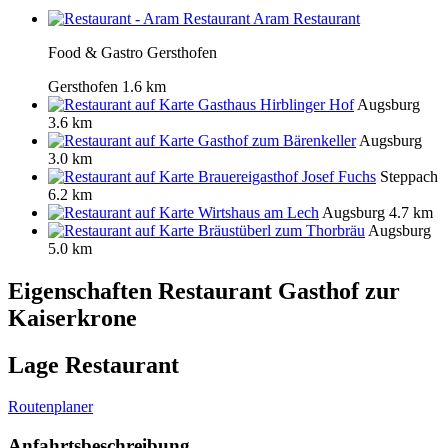
Aram Restaurant
Food & Gastro Gersthofen
Gersthofen
1.6 km
Gasthaus Hirblinger Hof
Augsburg
3.6 km
Gasthof zum Bärenkeller
Augsburg
3.0 km
Brauereigasthof Josef Fuchs
Steppach
6.2 km
Wirtshaus am Lech
Augsburg
4.7 km
Bräustüberl zum Thorbräu
Augsburg
5.0 km
Eigenschaften Restaurant
Gasthof zur
Kaiserkrone
Lage Restaurant
Routenplaner
Anfahrtsbeschreibung