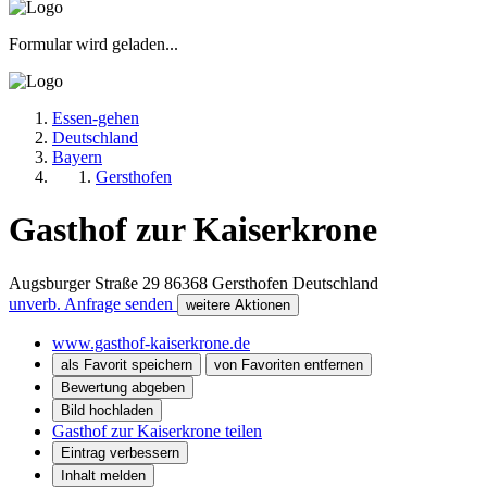
Formular wird geladen...
Essen-gehen
Deutschland
Bayern
Gersthofen
Gasthof zur Kaiserkrone
Augsburger Straße 29
86368
Gersthofen
Deutschland
unverb. Anfrage senden
weitere Aktionen
www.gasthof-kaiserkrone.de
als Favorit speichern
von Favoriten entfernen
Bewertung abgeben
Bild hochladen
Gasthof zur Kaiserkrone teilen
Eintrag verbessern
Inhalt melden