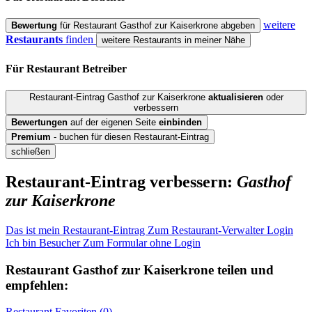
weitere
Bewertung
für Restaurant Gasthof zur Kaiserkrone abgeben
Restaurants
finden
weitere Restaurants in meiner Nähe
Für Restaurant
Betreiber
Restaurant-Eintrag Gasthof zur Kaiserkrone
aktualisieren
oder
verbessern
Bewertungen
auf der eigenen Seite
einbinden
Premium
- buchen für diesen Restaurant-Eintrag
schließen
Restaurant-Eintrag verbessern:
Gasthof
zur Kaiserkrone
Das ist mein Restaurant-Eintrag
Zum Restaurant-Verwalter Login
Ich bin Besucher
Zum Formular ohne Login
Restaurant
Gasthof zur Kaiserkrone
teilen und
empfehlen:
Restaurant
Favoriten (
0
)