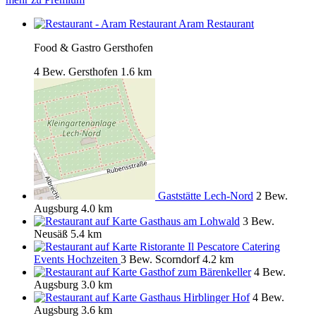
Aram Restaurant
Food & Gastro Gersthofen
4 Bew.
Gersthofen
1.6 km
Gaststätte Lech-Nord
2 Bew.
Augsburg
4.0 km
Gasthaus am Lohwald
3 Bew.
Neusäß
5.4 km
Ristorante Il Pescatore Catering
Events Hochzeiten
3 Bew.
Scorndorf
4.2 km
Gasthof zum Bärenkeller
4 Bew.
Augsburg
3.0 km
Gasthaus Hirblinger Hof
4 Bew.
Augsburg
3.6 km