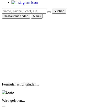
Suchen
Restaurant finden
Menu
Formular wird geladen...
Wird geladen...