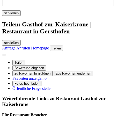
schließen
Teilen: Gasthof zur Kaiserkrone |
Restaurant in Gersthofen
schließen
Anfrage
Anrufen
Homepage
Teilen
Teilen
Bewertung abgeben
zu Favoriten hinzufügen
aus Favoriten entfernen
Favoriten anzeigen
0
Fotos hochladen
Öffentliche Frage stellen
Weiterführende Links zu Restaurant
Gasthof zur
Kaiserkrone
Für Restaurant
Besucher