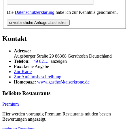
Die
Datenschutzerklärung
habe ich zur Kenntnis genommen.
unverbindliche Anfrage abschicken
Kontakt
Adresse:
Augsburger Straße 29
86368
Gersthofen
Deutschland
Telefon:
+49 821...
anzeigen
Fax:
keine Angabe
Zur Karte
Zur Anfahrtsbeschreibung
Homepage:
www.gasthof-kaiserkrone.de
Beliebte Restaurants
Premium
Hier werden vorrangig Premium Restaurants mit den besten
Bewertungen angezeigt.
mehr zu Premium