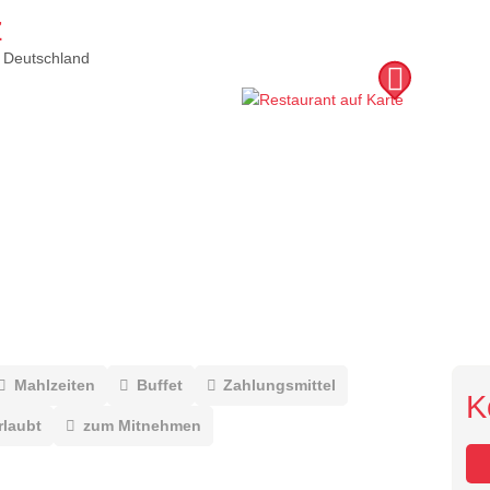
z
Deutschland
Mahlzeiten
Buffet
Zahlungsmittel
K
rlaubt
zum Mitnehmen