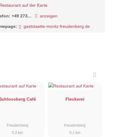
Restaurant auf der Karte
lefon:
+49 273...
anzeigen
mepage:
gaststaette-moritz-freudenberg.de
Schlossberg Café
Fleckerei
Freudenberg
Freudenberg
0.2 km
0.1 km