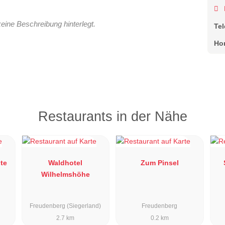
keine Beschreibung hinterlegt.
Te
Ho
Restaurants in der Nähe
te
Waldhotel
Zum Pinsel
Wilhelmshöhe
Freudenberg (Siegerland)
Freudenberg
2.7 km
0.2 km