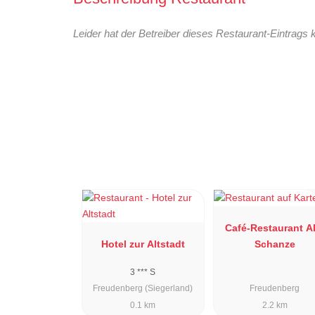
Leider hat der Betreiber dieses Restaurant-Eintrags 
Café-Restaurant Al
Hotel zur Altstadt
Schanze
3 *** S
Freudenberg (Siegerland)
Freudenberg
0.1 km
2.2 km