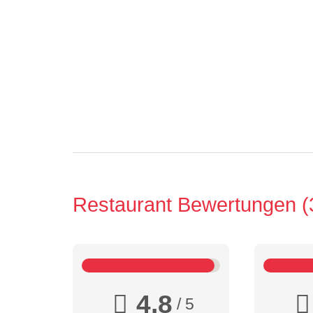
Restaurant Bewertungen
4,8
/ 5