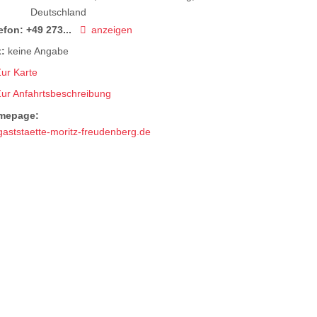
Deutschland
efon:
+49 273...
anzeigen
:
keine Angabe
ur Karte
Zur Anfahrtsbeschreibung
mepage:
gaststaette-moritz-freudenberg.de