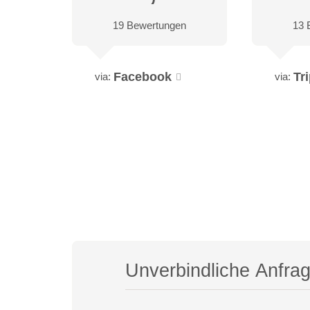
19 Bewertungen
13 
Facebook
Tr
via:
via:
Unverbindliche Anfra