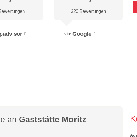
Bewertungen
320 Bewertungen
ipadvisor
Google
via:
K
ge an
Gaststätte Moritz
Ad