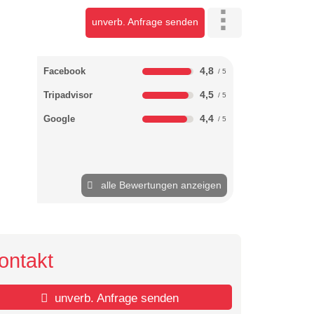
unverb. Anfrage senden
4,8
Facebook
4,5
Tripadvisor
4,4
Google
alle Bewertungen anzeigen
ontakt
unverb. Anfrage senden