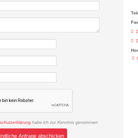
Tel
Fax
Z
Ho
schutzerklärung
habe ich zur Kenntnis genommen.
indliche Anfrage abschicken