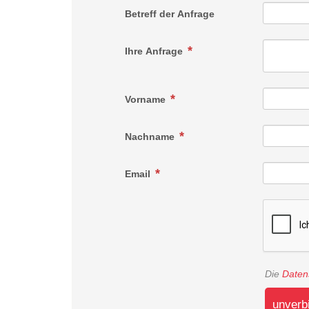
Betreff der Anfrage
Ihre Anfrage
Vorname
Nachname
Email
Die
Daten
unverb