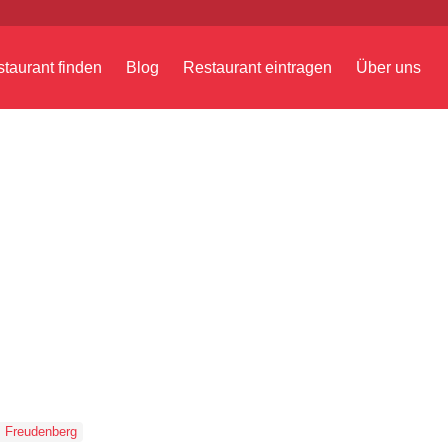
taurant finden
Blog
Restaurant eintragen
Über uns
Freudenberg