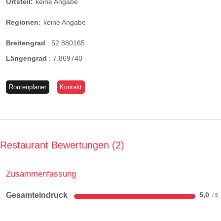
Ortsteil:
keine Angabe
Regionen:
keine Angabe
Breitengrad
:
52.880165
Längengrad
:
7.869740
Routenplaner
Kontakt
Restaurant Bewertungen
2
Zusammenfassung
Gesamteindruck
5,0