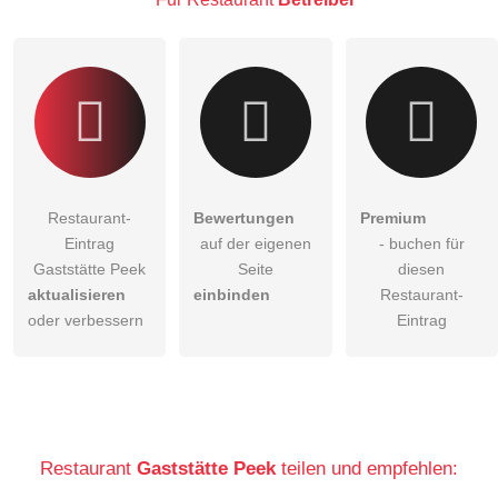
Klicken Sie hier um eine
individuelle Frage
an den
Restaurant-Eintrag zu stellen
.
Restaurant-
Bewertungen
Premium
Eintrag
auf der eigenen
- buchen für
Gaststätte Peek
Seite
diesen
aktualisieren
einbinden
Restaurant-
oder verbessern
Eintrag
Restaurant
Gaststätte Peek
teilen und empfehlen: