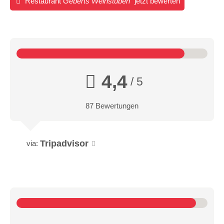
Restaurant
Geberts Weinstuben
jetzt bewerten
4,4
/ 5
87 Bewertungen
Tripadvisor
via: