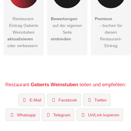
Restaurant-
Bewertungen
Premium
Eintrag Geberts
auf der eigenen
- buchen für
Weinstuben
Seite
diesen
aktualisieren
einbinden
Restaurant-
oder verbessern
Eintrag
Restaurant
Geberts Weinstuben
teilen und empfehlen:
E-Mail
Facebook
Twitter
Whatsapp
Telegram
Url/Link kopieren