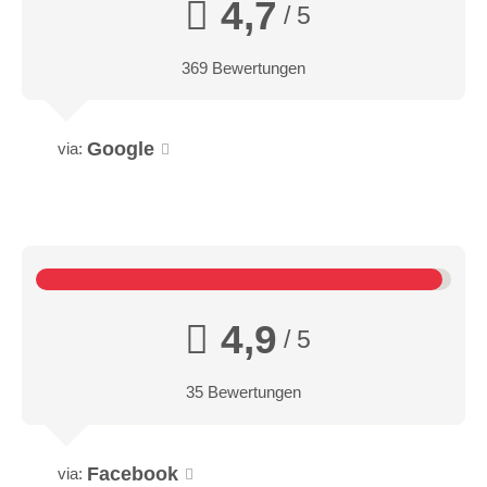
4,7
/ 5
369 Bewertungen
Google
via:
4,9
/ 5
35 Bewertungen
Facebook
via: