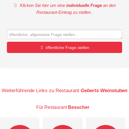
Klicken Sie hier um eine
individuelle Frage
an den
Restaurant-Eintrag zu stellen
.
öffentliche Frage stellen
Vorname
Name
Weiterführende Links zu Restaurant
Geberts Weinstuben
Für Restaurant
Besucher
E-Mail-Adresse (wird nicht veröffentlicht)