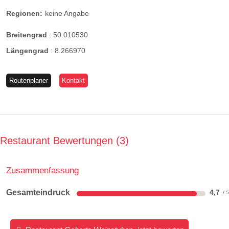
Regionen:
keine Angabe
Breitengrad
:
50.010530
Längengrad
:
8.266970
Routenplaner
Kontakt
Restaurant Bewertungen
3
Zusammenfassung
Gesamteindruck
4,7