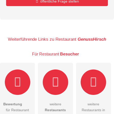
öffentliche Frage stellen
Vorname
Name
Weiterführende Links zu Restaurant
GenussHirsch
Für Restaurant
Besucher
E-Mail-Adresse (wird nicht veröffentlicht)
Bewertung
weitere
weitere
Hiermit akzeptiere ich die
AGB
.
für Restaurant
Restaurants
Restaurants in