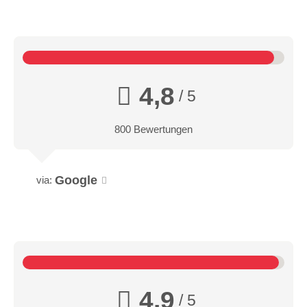
4,8
/ 5
800 Bewertungen
Google
via:
4,9
/ 5