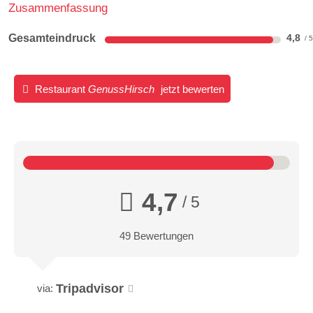
Zusammenfassung
Gesamteindruck
4,8
Restaurant
GenussHirsch
jetzt bewerten
4,7
/ 5
49 Bewertungen
Tripadvisor
via: