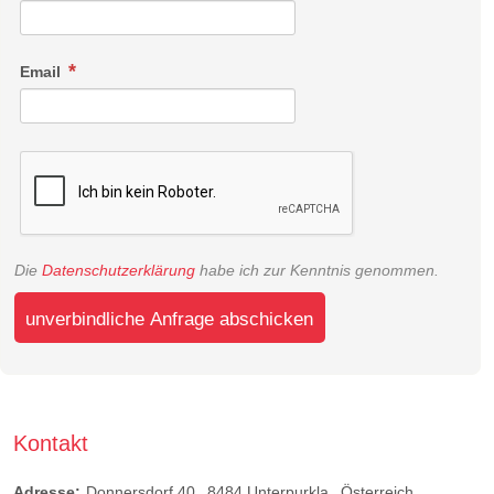
Email
Die
Datenschutzerklärung
habe ich zur Kenntnis genommen.
unverbindliche Anfrage abschicken
Kontakt
Adresse:
Donnersdorf 40
8484
Unterpurkla
Österreich