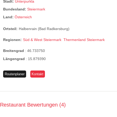
Stadt:
Unterpurkla
Bundesland:
Steiermark
Land:
Österreich
Ortsteil:
Halbenrain (Bad Radkersburg)
Regionen:
Süd & West Steiermark
Thermenland Steiermark
Breitengrad
:
46.733750
Längengrad
:
15.879390
Routenplaner
Kontakt
Restaurant Bewertungen
4