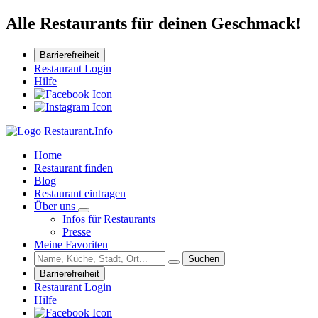
Alle Restaurants für deinen Geschmack!
Barrierefreiheit
Restaurant Login
Hilfe
Home
Restaurant finden
Blog
Restaurant eintragen
Über uns
Infos für Restaurants
Presse
Meine Favoriten
Suchen
Barrierefreiheit
Restaurant Login
Hilfe