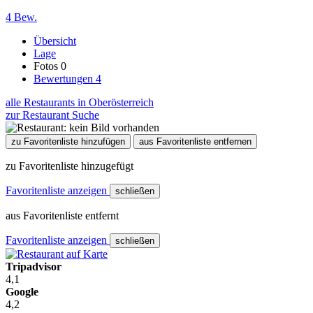
4 Bew.
Übersicht
Lage
Fotos
0
Bewertungen
4
alle Restaurants in Oberösterreich
zur Restaurant Suche
zu Favoritenliste hinzufügen
aus Favoritenliste entfernen
zu Favoritenliste hinzugefügt
Favoritenliste anzeigen
schließen
aus Favoritenliste entfernt
Favoritenliste anzeigen
schließen
Tripadvisor
4,1
Google
4,2