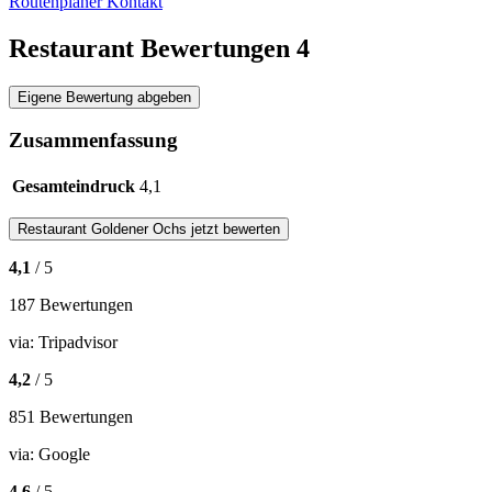
Routenplaner
Kontakt
Restaurant Bewertungen
4
Eigene Bewertung abgeben
Zusammenfassung
Gesamteindruck
4,1
Restaurant
Goldener Ochs
jetzt bewerten
4,1
/ 5
187 Bewertungen
via:
Tripadvisor
4,2
/ 5
851 Bewertungen
via:
Google
4,6
/ 5