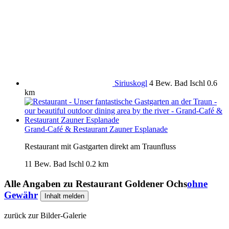
Siriuskogl
4 Bew.
Bad Ischl
0.6
km
Grand-Café & Restaurant Zauner Esplanade
Restaurant mit Gastgarten direkt am Traunfluss
11 Bew.
Bad Ischl
0.2 km
Alle Angaben zu
Restaurant Goldener Ochs
ohne
Gewähr
Inhalt melden
zurück zur Bilder-Galerie