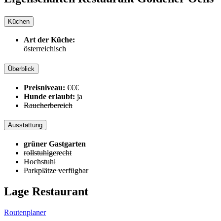
Küchen
Art der Küche:
österreichisch
Überblick
Preisniveau:
€€€
Hunde erlaubt:
ja
Raucherbereich
Ausstattung
grüner Gastgarten
rollstuhlgerecht
Hochstuhl
Parkplätze verfügbar
Lage Restaurant
Routenplaner