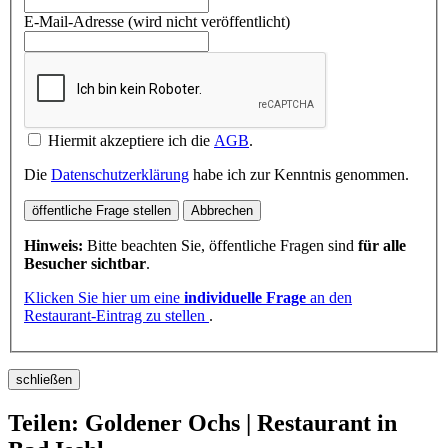
E-Mail-Adresse (wird nicht veröffentlicht)
Hiermit akzeptiere ich die
AGB
.
Die
Datenschutzerklärung
habe ich zur Kenntnis genommen.
öffentliche Frage stellen
Abbrechen
Hinweis:
Bitte beachten Sie, öffentliche Fragen sind
für alle
Besucher sichtbar
.
Klicken Sie hier um eine
individuelle Frage
an den
Restaurant-Eintrag zu stellen
.
schließen
Teilen: Goldener Ochs | Restaurant in