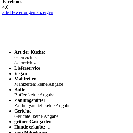
Facebook
4,6
alle Bewertungen anzeigen
Art der Küche:
österreichisch
österreichisch
Lieferservice
Vegan
Mahlzeiten
Mahlzeiten: keine Angabe
Buffet
Buffet: keine Angabe
Zahlungsmittel
Zahlungsmittel: keine Angabe
Gerichte
Gerichte: keine Angabe
grüner Gastgarten
Hunde erlaubt:
ja
zum Mitnehmen