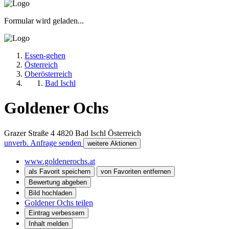
Formular wird geladen...
Essen-gehen
Österreich
Oberösterreich
Bad Ischl
Goldener Ochs
Grazer Straße 4
4820
Bad Ischl
Österreich
unverb. Anfrage senden
weitere Aktionen
www.goldenerochs.at
als Favorit speichern
von Favoriten entfernen
Bewertung abgeben
Bild hochladen
Goldener Ochs teilen
Eintrag verbessern
Inhalt melden