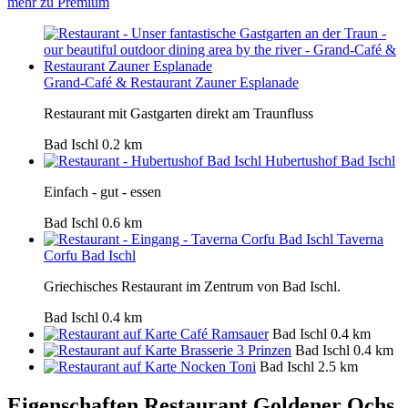
mehr zu Premium
Grand-Café & Restaurant Zauner Esplanade
Restaurant mit Gastgarten direkt am Traunfluss
Bad Ischl
0.2 km
Hubertushof Bad Ischl
Einfach - gut - essen
Bad Ischl
0.6 km
Taverna
Corfu Bad Ischl
Griechisches Restaurant im Zentrum von Bad Ischl.
Bad Ischl
0.4 km
Café Ramsauer
Bad Ischl
0.4 km
Brasserie 3 Prinzen
Bad Ischl
0.4 km
Nocken Toni
Bad Ischl
2.5 km
Eigenschaften Restaurant
Goldener Ochs