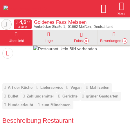
Menu
Goldenes Fass Meissen
Vorbrücker Straße 1
01662
Meißen
Deutschland
3 Bew.
Übersicht
Lage
Fotos
Bewertungen
0
3
Art der Küche
Lieferservice
Vegan
Mahlzeiten
Buffet
Zahlungsmittel
Gerichte
grüner Gastgarten
Hunde erlaubt
zum Mitnehmen
Beschreibung Restaurant