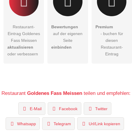
Restaurant-
Bewertungen
Premium
Eintrag Goldenes
auf der eigenen
- buchen für
Fass Meissen
Seite
diesen
aktualisieren
einbinden
Restaurant-
oder verbessern
Eintrag
Restaurant
Goldenes Fass Meissen
teilen und empfehlen:
E-Mail
Facebook
Twitter
Whatsapp
Telegram
Url/Link kopieren