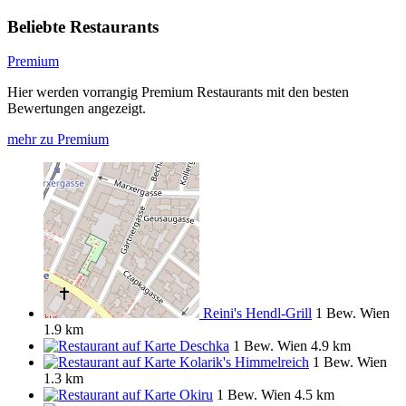
Beliebte Restaurants
Premium
Hier werden vorrangig Premium Restaurants mit den besten
Bewertungen angezeigt.
mehr zu Premium
Reini's Hendl-Grill
1 Bew.
Wien
1.9 km
Deschka
1 Bew.
Wien
4.9 km
Kolarik's Himmelreich
1 Bew.
Wien
1.3 km
Okiru
1 Bew.
Wien
4.5 km