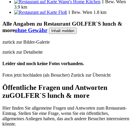
Wang's Home Kitchen
1 Bew.
Wien
3.9 km
Floß
1 Bew.
Wien
1.8 km
Alle Angaben zu
Restaurant GOLFER`S lunch &
more
ohne Gewähr
Inhalt melden
zurück zur Bilder-Galerie
zurück zur Detailseite
Leider sind noch keine Fotos vorhanden.
Fotos jetzt hochladen (als Besucher)
Zurück zur Übersicht
Öffentliche Fragen und Antworten
zu
GOLFER`S lunch & more
Hier finden Sie allgemeine Fragen und Antworten zum Restaurant-
Eintrag. Stellen Sie eine Frage, wenn Sie ein öffentliches,
allgemeines Anliegen haben, das auch andere Besucher interessieren
könnte.