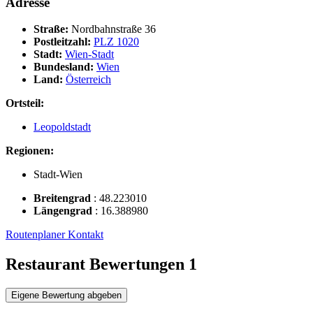
Adresse
Straße:
Nordbahnstraße 36
Postleitzahl:
PLZ 1020
Stadt:
Wien-Stadt
Bundesland:
Wien
Land:
Österreich
Ortsteil:
Leopoldstadt
Regionen:
Stadt-Wien
Breitengrad
:
48.223010
Längengrad
:
16.388980
Routenplaner
Kontakt
Restaurant Bewertungen
1
Eigene Bewertung abgeben