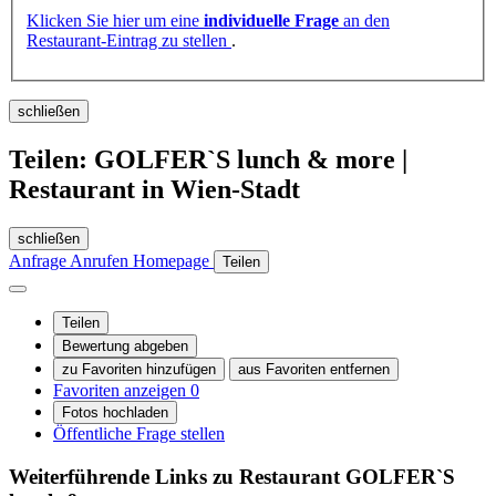
Klicken Sie hier um eine
individuelle Frage
an den
Restaurant-Eintrag zu stellen
.
schließen
Teilen: GOLFER`S lunch & more |
Restaurant in Wien-Stadt
schließen
Anfrage
Anrufen
Homepage
Teilen
Teilen
Bewertung abgeben
zu Favoriten hinzufügen
aus Favoriten entfernen
Favoriten anzeigen
0
Fotos hochladen
Öffentliche Frage stellen
Weiterführende Links zu Restaurant
GOLFER`S