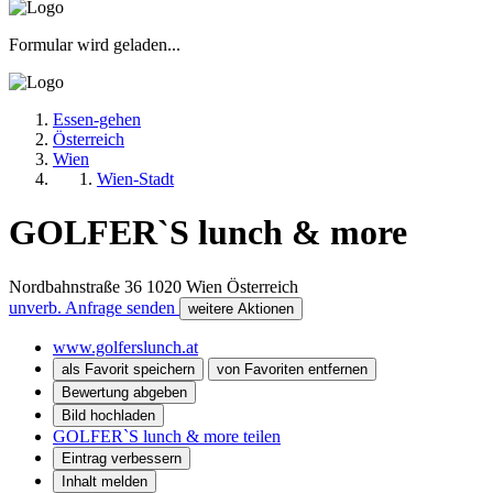
Formular wird geladen...
Essen-gehen
Österreich
Wien
Wien-Stadt
GOLFER`S lunch & more
Nordbahnstraße 36
1020
Wien
Österreich
unverb. Anfrage senden
weitere Aktionen
www.golferslunch.at
als Favorit speichern
von Favoriten entfernen
Bewertung abgeben
Bild hochladen
GOLFER`S lunch & more teilen
Eintrag verbessern
Inhalt melden