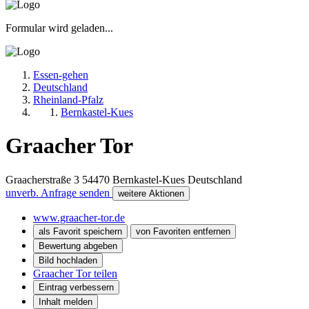
Formular wird geladen...
Essen-gehen
Deutschland
Rheinland-Pfalz
Bernkastel-Kues
Graacher Tor
Graacherstraße 3
54470
Bernkastel-Kues
Deutschland
unverb. Anfrage senden
weitere Aktionen
www.graacher-tor.de
als Favorit speichern
von Favoriten entfernen
Bewertung abgeben
Bild hochladen
Graacher Tor teilen
Eintrag verbessern
Inhalt melden