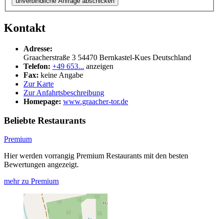
unverbindliche Anfrage abschicken
Kontakt
Adresse:
Graacherstraße 3
54470
Bernkastel-Kues
Deutschland
Telefon:
+49 653...
anzeigen
Fax:
keine Angabe
Zur Karte
Zur Anfahrtsbeschreibung
Homepage:
www.graacher-tor.de
Beliebte Restaurants
Premium
Hier werden vorrangig Premium Restaurants mit den besten
Bewertungen angezeigt.
mehr zu Premium