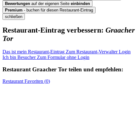
Bewertungen
auf der eigenen Seite
einbinden
Premium
- buchen für diesen Restaurant-Eintrag
schließen
Restaurant-Eintrag verbessern:
Graacher
Tor
Das ist mein Restaurant-Eintrag
Zum Restaurant-Verwalter Login
Ich bin Besucher
Zum Formular ohne Login
Restaurant
Graacher Tor
teilen und empfehlen:
Restaurant
Favoriten (
0
)