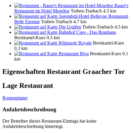
Bauer's
Restaurant im Hotel Moseltor
Traben-Trarbach
4.5 km
Jugendstil-Hotel Bellevue Restaurant
Belle Epoque
Traben-Trarbach
4.7 km
Die Graifen
Traben-Trarbach
4.5 km
Bahnhof Cues - Das Brauhaus
Bernkastel-Kues
0.5 km
Rôtisserie Royale
Bernkastel-Kues
0.3 km
Restaurant Riva
Bernkastel-Kues
0.1
km
Eigenschaften Restaurant
Graacher Tor
Lage Restaurant
Routenplaner
Anfahrtsbeschreibung
Der Betreiber dieses Restaurant-Eintrags hat keine
Anfahrtsbeschreibung hinterlegt.