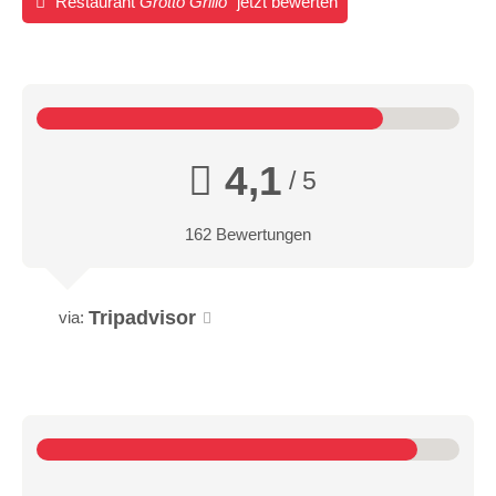
Restaurant
Grotto Grillo
jetzt bewerten
4,1
/ 5
162 Bewertungen
Tripadvisor
via: