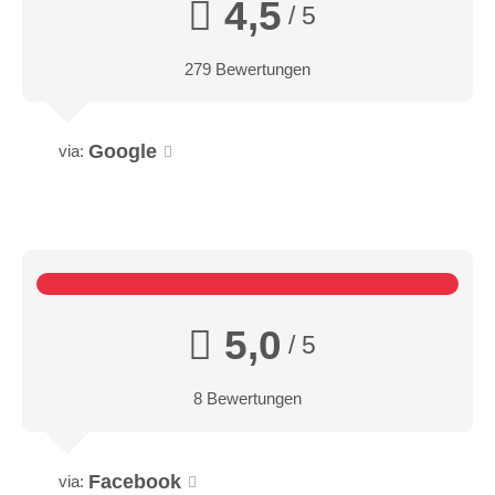
4,5
/ 5
279 Bewertungen
Google
via:
5,0
/ 5
8 Bewertungen
Facebook
via: