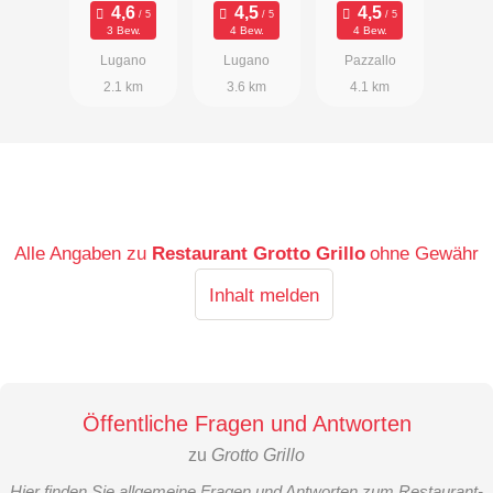
3 Bew.
4 Bew.
4 Bew.
Lugano
Lugano
Pazzallo
2.1 km
3.6 km
4.1 km
Alle Angaben zu
Restaurant Grotto Grillo
ohne Gewähr
Inhalt melden
Öffentliche Fragen und Antworten
zu
Grotto Grillo
Hier finden Sie allgemeine Fragen und Antworten zum Restaurant-