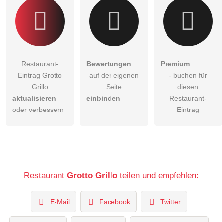
Restaurant-
Bewertungen
Premium
Eintrag Grotto
auf der eigenen
- buchen für
Grillo
Seite
diesen
aktualisieren
einbinden
Restaurant-
oder verbessern
Eintrag
Restaurant
Grotto Grillo
teilen und empfehlen:
E-Mail
Facebook
Twitter