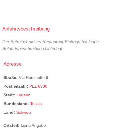
Anfahrtsbeschreibung
Der Betreiber dieses Restaurant-Eintrags hat keine
Anfahrtsbeschreibung hinterlegt.
Adresse
Straße:
Via Ronchetto 6
Postleitzahl:
PLZ 6900
Stadt:
Lugano
Bundesland:
Tessin
Land:
Schweiz
Ortsteil:
keine Angabe