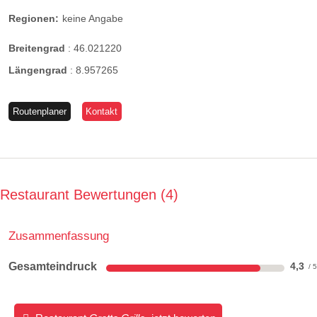
Regionen:
keine Angabe
Breitengrad
:
46.021220
Längengrad
:
8.957265
Routenplaner
Kontakt
Restaurant Bewertungen
4
Zusammenfassung
Gesamteindruck
4,3