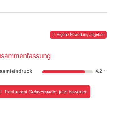
Eigene Bewertung abgeben
usammenfassung
samteindruck
4,2
Restaurant
Gulaschwirtin
jetzt bewerten