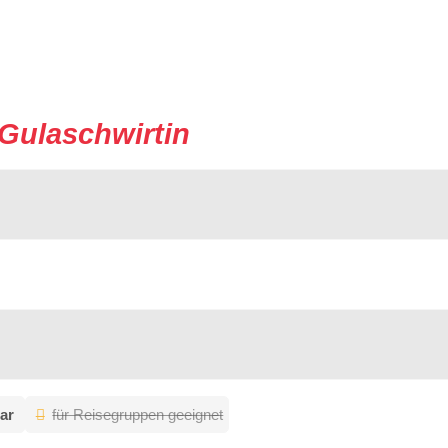
Gulaschwirtin
ar
für Reisegruppen geeignet