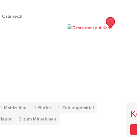
Österreich
Mahlzeiten
Buffet
Zahlungsmittel
K
rlaubt
zum Mitnehmen