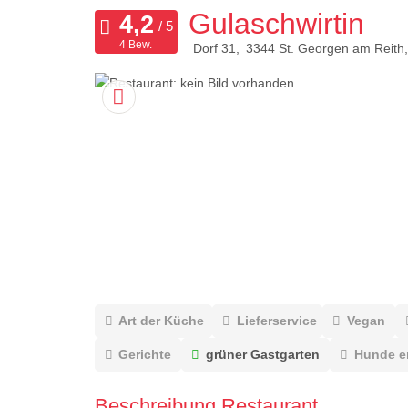
Gulaschwirtin
4 Bew.
Dorf 31
3344
St. Georgen am Reith
Art der Küche
Lieferservice
Vegan
Gerichte
grüner Gastgarten
Hunde e
Beschreibung Restaurant