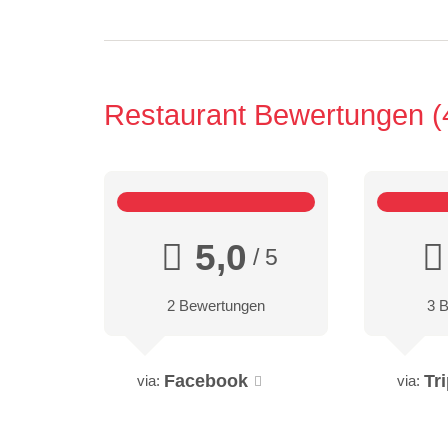
Restaurant Bewertungen
5,0
/ 5
2 Bewertungen
3 
Facebook
Tr
via:
via: