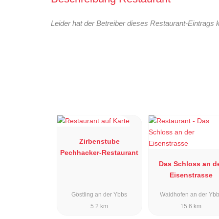
Leider hat der Betreiber dieses Restaurant-Eintrags 
Zirbenstube
Pechhacker-Restaurant
Das Schloss an d
Eisenstrasse
Göstling an der Ybbs
Waidhofen an der Yb
5.2 km
15.6 km