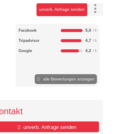
unverb. Anfrage senden
5,0
Facebook
4,7
Tripadvisor
4,2
Google
alle Bewertungen anzeigen
ontakt
unverb. Anfrage senden