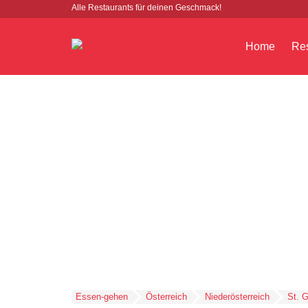
Alle Restaurants für deinen Geschmack!
Home
Res
Essen-gehen
Österreich
Niederösterreich
St. 