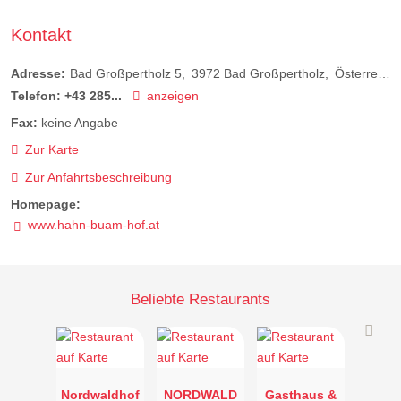
Kontakt
Adresse:
Bad Großpertholz 5
3972
Bad Großpertholz
Österreich
Telefon:
+43 285...
anzeigen
Fax:
keine Angabe
Zur Karte
Zur Anfahrtsbeschreibung
Homepage:
www.hahn-buam-hof.at
Beliebte Restaurants
Nordwaldhof
NORDWALD
Gasthaus &