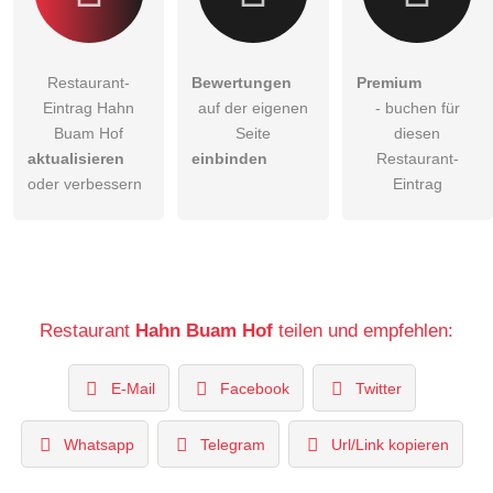
Restaurant-
Bewertungen
Premium
Eintrag Hahn
auf der eigenen
- buchen für
Buam Hof
Seite
diesen
aktualisieren
einbinden
Restaurant-
oder verbessern
Eintrag
Restaurant
Hahn Buam Hof
teilen und empfehlen:
E-Mail
Facebook
Twitter
Whatsapp
Telegram
Url/Link kopieren