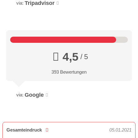
Tripadvisor
via:
4,5
/ 5
393 Bewertungen
Google
via:
Gesamteindruck
05.01.2021