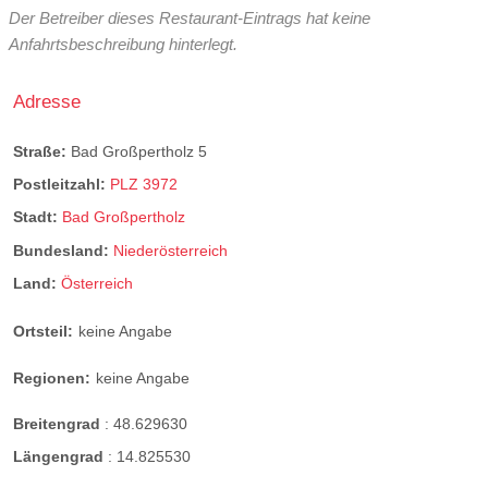
Der Betreiber dieses Restaurant-Eintrags hat keine
Anfahrtsbeschreibung hinterlegt.
Adresse
Straße:
Bad Großpertholz 5
Postleitzahl:
PLZ 3972
Stadt:
Bad Großpertholz
Bundesland:
Niederösterreich
Land:
Österreich
Ortsteil:
keine Angabe
Regionen:
keine Angabe
Breitengrad
:
48.629630
Längengrad
:
14.825530