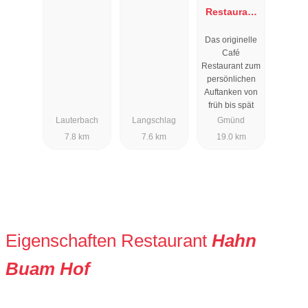
Restaurant
PIPELINE
Das originelle
Café
Restaurant zum
persönlichen
Auftanken von
früh bis spät
Lauterbach
Langschlag
Gmünd
7.8 km
7.6 km
19.0 km
Eigenschaften Restaurant
Hahn
Buam Hof