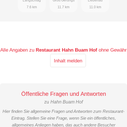
Langschlag
Groß Gerungs
Liebenau
7.6 km
11.7 km
11.0 km
Alle Angaben zu
Restaurant Hahn Buam Hof
ohne Gewähr
Inhalt melden
Öffentliche Fragen und Antworten
zu
Hahn Buam Hof
Hier finden Sie allgemeine Fragen und Antworten zum Restaurant-
Eintrag. Stellen Sie eine Frage, wenn Sie ein öffentliches,
allgemeines Anliegen haben, das auch andere Besucher