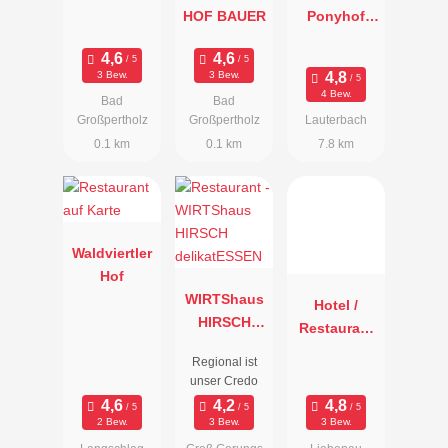
HOF BAUER
Ponyhof
Holzmühle
3 Bew.
3 Bew.
4 Bew.
Bad
Bad
Großpertholz
Großpertholz
Lauterbach
0.1 km
0.1 km
7.8 km
Waldviertler
Hof
WIRTShaus
Hotel /
HIRSCH
Restaurant
delikatESSE
Rockenscha
Regional ist
N
ub
unser Credo
2 Bew.
3 Bew.
3 Bew.