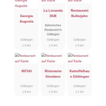
La Locanda
Restaurant
Georgia
DUE
Bullerjahn
Augusta
Italienisches
Restaurant in
Göttingen
Göttingen
Göttingen
Göttingen
1.4 km
1.0 km
1.0 km
INTUU
Ristorante
Kartoffelhau
Giordano
s Göttingen
Göttingen
Göttingen
Göttingen
1.6 km
1.4 km
1.2 km