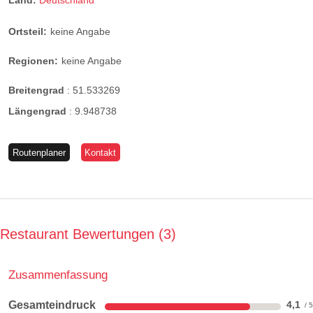
Land:
Deutschland
Ortsteil:
keine Angabe
Regionen:
keine Angabe
Breitengrad
:
51.533269
Längengrad
:
9.948738
Routenplaner
Kontakt
Restaurant Bewertungen
3
Zusammenfassung
Gesamteindruck
4,1