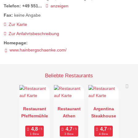
Telefon:
+49 551...
anzeigen
Fax:
keine Angabe
Zur Karte
Zur Anfahrtsbeschreibung
Homepage:
www.hainbergschaenke.com/
Beliebte Restaurants
Restaurant
Restaurant
Argentina
Pfeffermühle
Athen
Steakhouse
1 Bew.
3 Bew.
4 Bew.