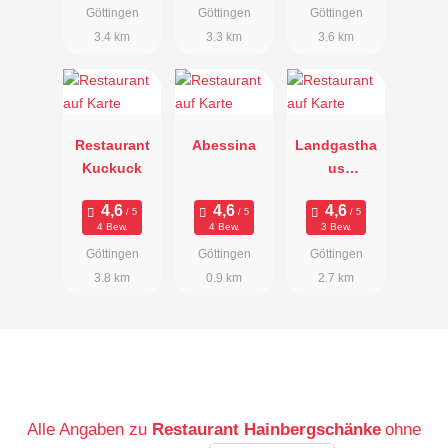
Göttingen
Göttingen
Göttingen
3.4 km
3.3 km
3.6 km
Restaurant
Abessina
Landgastha
Kuckuck
us
Lockemann
4 Bew.
4 Bew.
3 Bew.
Göttingen
Göttingen
Göttingen
3.8 km
0.9 km
2.7 km
Alle Angaben zu
Restaurant Hainbergschänke
ohne