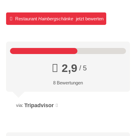
Restaurant
Hainbergschänke
jetzt bewerten
2,9
/ 5
8 Bewertungen
Tripadvisor
via: