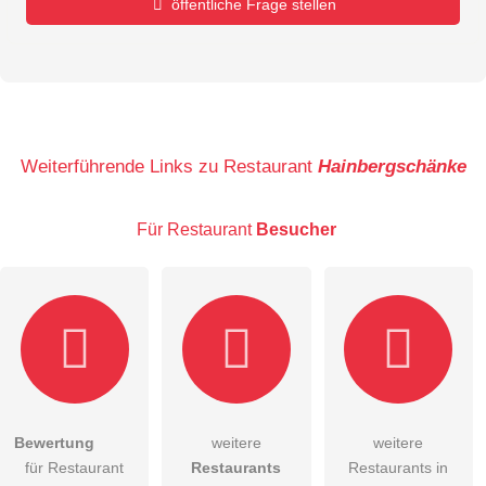
öffentliche Frage stellen
Vorname
Name
Weiterführende Links zu Restaurant
Hainbergschänke
Für Restaurant
Besucher
E-Mail-Adresse (wird nicht veröffentlicht)
Bewertung
weitere
weitere
Hiermit akzeptiere ich die
AGB
.
für Restaurant
Restaurants
Restaurants in