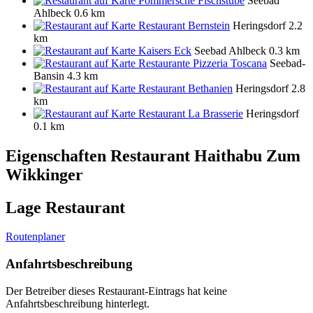
Pommersche Fischstube
Seebad
Ahlbeck
0.6 km
Restaurant Bernstein
Heringsdorf
2.2
km
Kaisers Eck
Seebad Ahlbeck
0.3 km
Restaurante Pizzeria Toscana
Seebad-
Bansin
4.3 km
Restaurant Bethanien
Heringsdorf
2.8
km
Restaurant La Brasserie
Heringsdorf
0.1 km
Eigenschaften Restaurant
Haithabu Zum
Wikkinger
Lage Restaurant
Routenplaner
Anfahrtsbeschreibung
Der Betreiber dieses Restaurant-Eintrags hat keine
Anfahrtsbeschreibung hinterlegt.