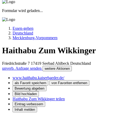
Formular wird geladen...
Essen-gehen
Deutschland
Mecklenburg-Vorpommern
Haithabu Zum Wikkinger
Friedrichstraße 7
17419
Seebad Ahlbeck
Deutschland
unverb. Anfrage senden
weitere Aktionen
www.haithabu.kaiserbaeder.de/
als Favorit speichern
von Favoriten entfernen
Bewertung abgeben
Bild hochladen
Haithabu Zum Wikkinger teilen
Eintrag verbessern
Inhalt melden