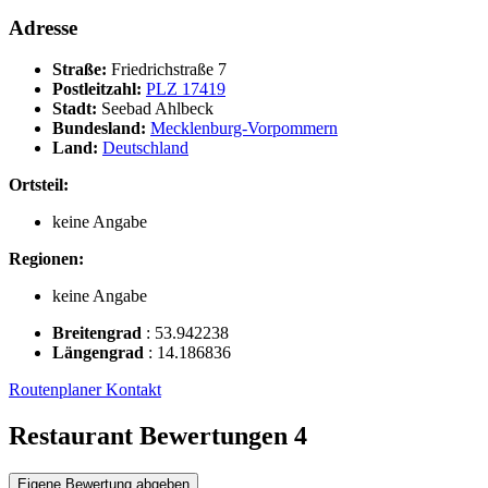
Adresse
Straße:
Friedrichstraße 7
Postleitzahl:
PLZ 17419
Stadt:
Seebad Ahlbeck
Bundesland:
Mecklenburg-Vorpommern
Land:
Deutschland
Ortsteil:
keine Angabe
Regionen:
keine Angabe
Breitengrad
:
53.942238
Längengrad
:
14.186836
Routenplaner
Kontakt
Restaurant Bewertungen
4
Eigene Bewertung abgeben