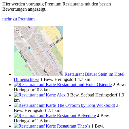
Hier werden vorrangig Premium Restaurants mit den besten
Bewertungen angezeigt.
mehr zu Premium
Restaurant Blauer Stein im Hotel
Dünenschloss
1 Bew.
Heringsdorf
4.7 km
Restaurant und Hotel Ostende
2 Bew.
Heringsdorf
0.8 km
Alex
3 Bew.
Seebad Heringsdorf
1.9
km
The O’room by Tom Wickboldt
3
Bew.
Heringsdorf
2.1 km
Restaurant Belvedere
4 Bew.
Heringsdorf
1.6 km
Restaurant Theo´s
1 Bew.