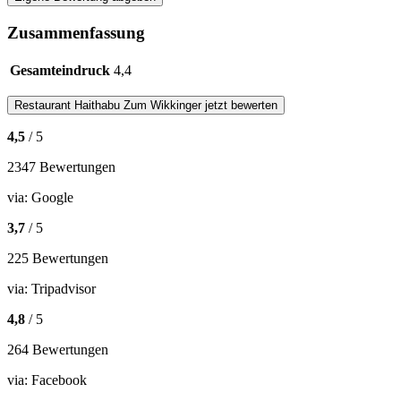
Zusammenfassung
Gesamteindruck
4,4
Restaurant
Haithabu Zum Wikkinger
jetzt bewerten
4,5
/ 5
2347 Bewertungen
via:
Google
3,7
/ 5
225 Bewertungen
via:
Tripadvisor
4,8
/ 5
264 Bewertungen
via:
Facebook