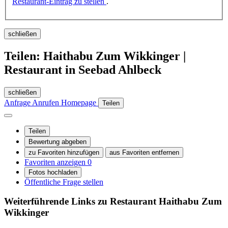
Restaurant-Eintrag zu stellen
.
schließen
Teilen: Haithabu Zum Wikkinger |
Restaurant in Seebad Ahlbeck
schließen
Anfrage
Anrufen
Homepage
Teilen
Teilen
Bewertung abgeben
zu Favoriten hinzufügen
aus Favoriten entfernen
Favoriten anzeigen
0
Fotos hochladen
Öffentliche Frage stellen
Weiterführende Links zu Restaurant
Haithabu Zum
Wikkinger