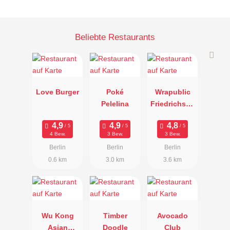
Beliebte Restaurants
Love Burger
Poké
Wrapublic
Pelelina
Friedrichsha
in
4 Bew.
3 Bew.
3 Bew.
Berlin
Berlin
Berlin
0.6 km
3.0 km
3.6 km
Wu Kong
Timber
Avocado
Asian
Doodle
Club