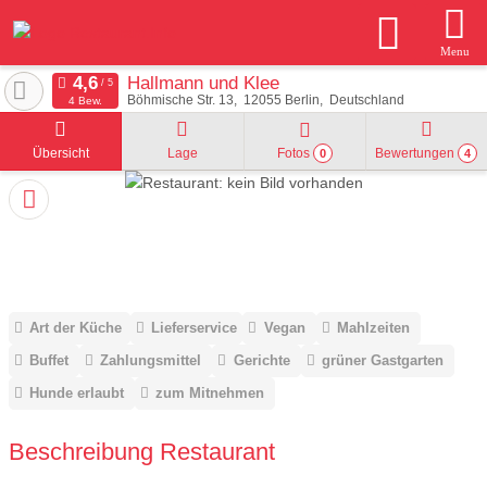
Menu
Hallmann und Klee
Böhmische Str. 13
12055
Berlin
Deutschland
4 Bew.
Übersicht
Lage
Fotos
Bewertungen
0
4
Art der Küche
Lieferservice
Vegan
Mahlzeiten
Buffet
Zahlungsmittel
Gerichte
grüner Gastgarten
Hunde erlaubt
zum Mitnehmen
Beschreibung Restaurant