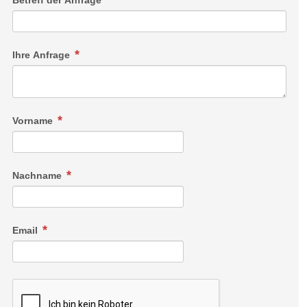
Betreff der Anfrage
Ihre Anfrage
Vorname
Nachname
Email