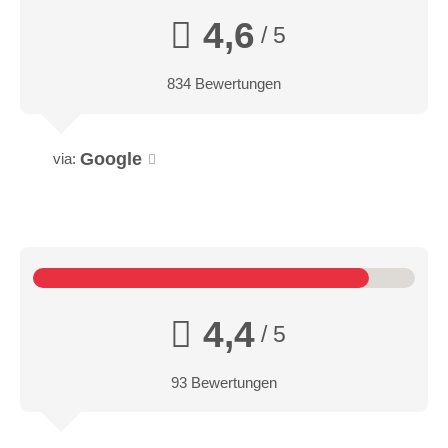
4,6
/ 5
834 Bewertungen
Google
via:
4,4
/ 5
93 Bewertungen