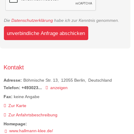
Die
Datenschutzerklärung
habe ich zur Kenntnis genommen.
unverbindliche Anfrage abschicken
Kontakt
Adresse:
Böhmische Str. 13
12055
Berlin
Deutschland
Telefon:
+493023...
anzeigen
Fax:
keine Angabe
Zur Karte
Zur Anfahrtsbeschreibung
Homepage:
www.hallmann-klee.de/