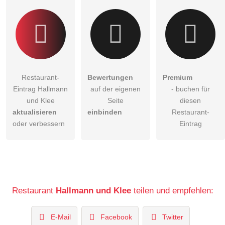
Restaurant-Eintrag zu stellen
.
Restaurant-
Bewertungen
Premium
Eintrag Hallmann
auf der eigenen
- buchen für
und Klee
Seite
diesen
aktualisieren
einbinden
Restaurant-
oder verbessern
Eintrag
Restaurant
Hallmann und Klee
teilen und empfehlen:
E-Mail
Facebook
Twitter