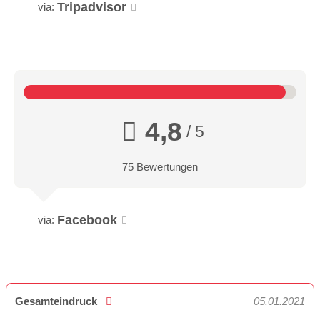
Tripadvisor
via:
4,8
/ 5
75 Bewertungen
Facebook
via:
Gesamteindruck
05.01.2021