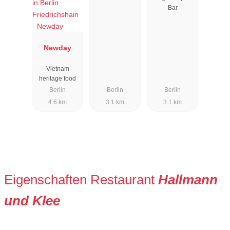
Kreuzberg
Bar
Newday
Vietnam
heritage food
Berlin
Berlin
Berlin
4.6 km
3.1 km
3.1 km
Eigenschaften Restaurant
Hallmann
und Klee