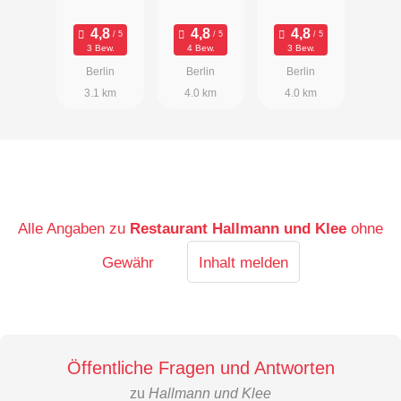
Fusion
Restaurant
3 Bew.
4 Bew.
3 Bew.
Berlin
Berlin
Berlin
3.1 km
4.0 km
4.0 km
Alle Angaben zu
Restaurant Hallmann und Klee
ohne
Gewähr
Inhalt melden
Öffentliche Fragen und Antworten
zu
Hallmann und Klee