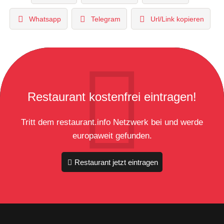
Whatsapp
Telegram
Url/Link kopieren
Restaurant kostenfrei eintragen!
Tritt dem restaurant.info Netzwerk bei und werde
europaweit gefunden.
Restaurant jetzt eintragen