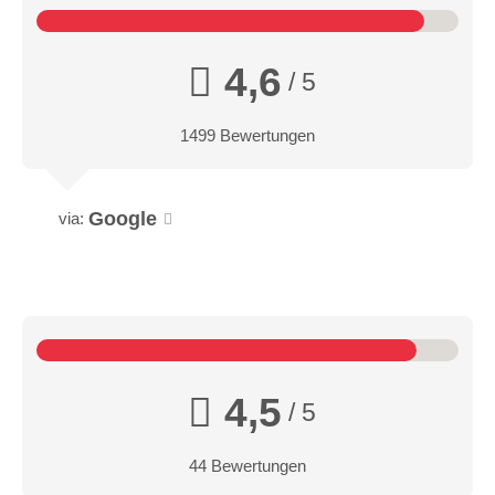
4,6
/ 5
1499 Bewertungen
Google
via:
4,5
/ 5
44 Bewertungen