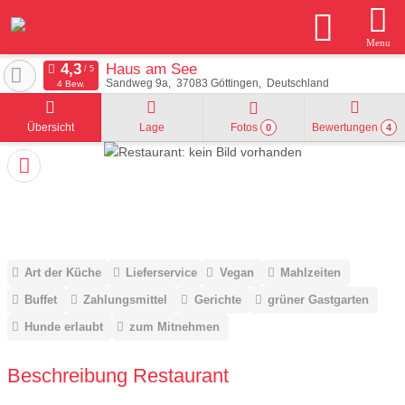
Menu
Haus am See
Sandweg 9a
37083
Göttingen
Deutschland
4 Bew.
Übersicht
Lage
Fotos
Bewertungen
0
4
Art der Küche
Lieferservice
Vegan
Mahlzeiten
Buffet
Zahlungsmittel
Gerichte
grüner Gastgarten
Hunde erlaubt
zum Mitnehmen
Beschreibung Restaurant