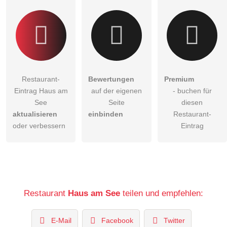
Restaurant-Eintrag zu stellen
.
Restaurant-
Bewertungen
Premium
Eintrag Haus am
auf der eigenen
- buchen für
See
Seite
diesen
aktualisieren
einbinden
Restaurant-
oder verbessern
Eintrag
Restaurant
Haus am See
teilen und empfehlen:
E-Mail
Facebook
Twitter