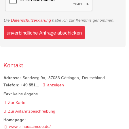
Die
Datenschutzerklärung
habe ich zur Kenntnis genommen.
unverbindliche Anfrage abschicken
Kontakt
Adresse:
Sandweg 9a
37083
Göttingen
Deutschland
Telefon:
+49 551...
anzeigen
Fax:
keine Angabe
Zur Karte
Zur Anfahrtsbeschreibung
Homepage:
www.tr-hausamsee.de/