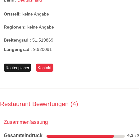
Land:
Deutschland
Ortsteil:
keine Angabe
Regionen:
keine Angabe
Breitengrad
:
51.519869
Längengrad
:
9.920091
Routenplaner
Kontakt
Restaurant Bewertungen
4
Zusammenfassung
Gesamteindruck
4,3