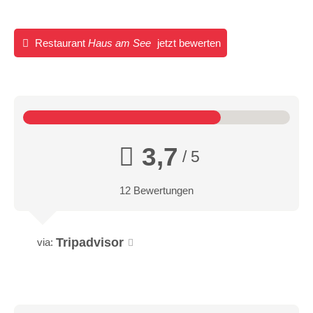
Restaurant
Haus am See
jetzt bewerten
3,7
/ 5
12 Bewertungen
Tripadvisor
via: