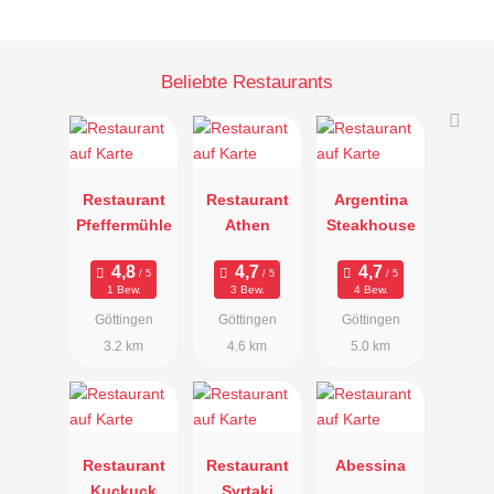
Beliebte Restaurants
Restaurant
Restaurant
Argentina
Pfeffermühle
Athen
Steakhouse
1 Bew.
3 Bew.
4 Bew.
Göttingen
Göttingen
Göttingen
3.2 km
4.6 km
5.0 km
Restaurant
Restaurant
Abessina
Kuckuck
Syrtaki