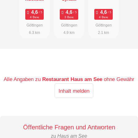
4 Bew.
3 Bew.
4 Bew.
Göttingen
Göttingen
Göttingen
6.3 km
4.9 km
2.1 km
Alle Angaben zu
Restaurant Haus am See
ohne Gewähr
Inhalt melden
Öffentliche Fragen und Antworten
zu
Haus am See