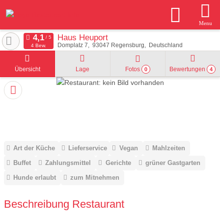
Menu
Haus Heuport
Domplatz 7
93047
Regensburg
Deutschland
4 Bew.
Übersicht
Lage
Fotos
Bewertungen
0
4
Art der Küche
Lieferservice
Vegan
Mahlzeiten
Buffet
Zahlungsmittel
Gerichte
grüner Gastgarten
Hunde erlaubt
zum Mitnehmen
Beschreibung Restaurant