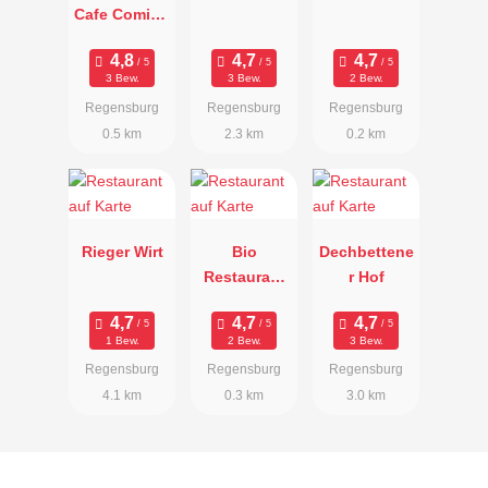
Cafe Coming
Home
3 Bew.
3 Bew.
2 Bew.
Regensburg
Regensburg
Regensburg
0.5 km
2.3 km
0.2 km
Rieger Wirt
Bio
Dechbettene
Restaurant
r Hof
Gänsbauer
1 Bew.
2 Bew.
3 Bew.
Regensburg
Regensburg
Regensburg
4.1 km
0.3 km
3.0 km