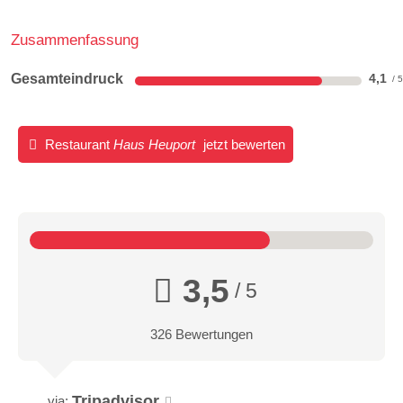
Zusammenfassung
Gesamteindruck
4,1
Restaurant
Haus Heuport
jetzt bewerten
3,5
/ 5
326 Bewertungen
Tripadvisor
via: