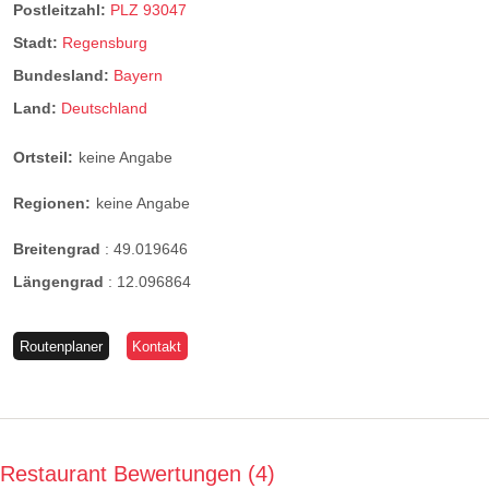
Postleitzahl:
PLZ 93047
Stadt:
Regensburg
Bundesland:
Bayern
Land:
Deutschland
Ortsteil:
keine Angabe
Regionen:
keine Angabe
Breitengrad
:
49.019646
Längengrad
:
12.096864
Routenplaner
Kontakt
Restaurant Bewertungen
4