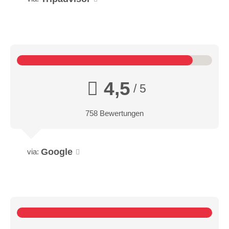
4,5
/ 5
758 Bewertungen
Google
via: