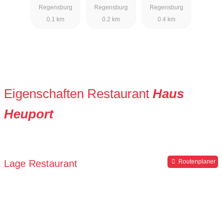
Regensburg
Regensburg
Regensburg
0.1 km
0.2 km
0.4 km
Eigenschaften Restaurant
Haus
Heuport
Lage Restaurant
Routenplaner