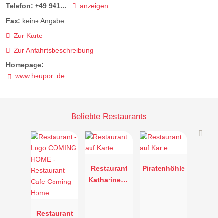
Telefon:
+49 941...
anzeigen
Fax:
keine Angabe
Zur Karte
Zur Anfahrtsbeschreibung
Homepage:
www.heuport.de
Beliebte Restaurants
Restaurant
Piratenhöhle
Katharinenh
of
Restaurant