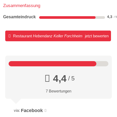
Zusammenfassung
Gesamteindruck
4,3
Restaurant
Hebendanz Keller Forchheim
jetzt bewerten
4,4
/ 5
7 Bewertungen
Facebook
via: