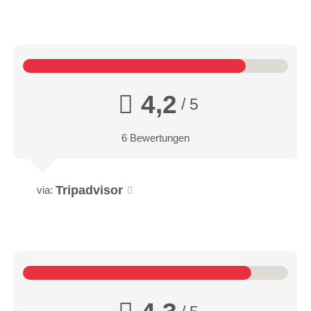
4,2
/ 5
6 Bewertungen
Tripadvisor
via: