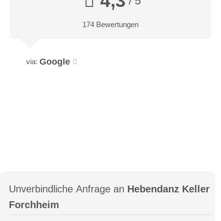
4,3
/ 5
174 Bewertungen
Google
via:
Unverbindliche Anfrage an
Hebendanz Keller
Forchheim