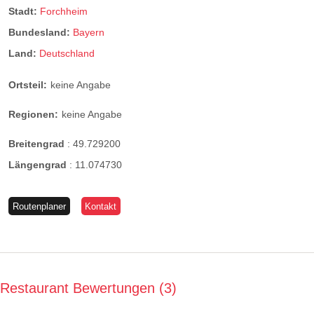
Stadt:
Forchheim
Bundesland:
Bayern
Land:
Deutschland
Ortsteil:
keine Angabe
Regionen:
keine Angabe
Breitengrad
:
49.729200
Längengrad
:
11.074730
Routenplaner
Kontakt
Restaurant Bewertungen
3