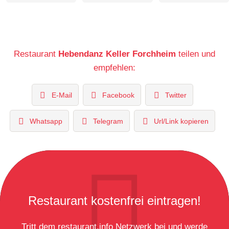
Restaurant
Hebendanz Keller Forchheim
teilen und
empfehlen:
E-Mail
Facebook
Twitter
Whatsapp
Telegram
Url/Link kopieren
Restaurant kostenfrei eintragen!
Tritt dem restaurant.info Netzwerk bei und werde