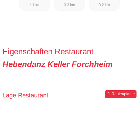
1.1 km
3.3 km
0.2 km
Eigenschaften Restaurant
Hebendanz Keller Forchheim
Lage Restaurant
Routenplaner