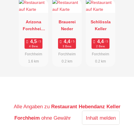
Arizona
Brauerei
Schlössla
Forchheim
Neder
Keller
Bar & Grill
4 Bew.
3 Bew.
2 Bew.
Forchheim
Forchheim
Forchheim
1.6 km
0.2 km
0.2 km
Alle Angaben zu
Restaurant Hebendanz Keller
Forchheim
ohne Gewähr
Inhalt melden